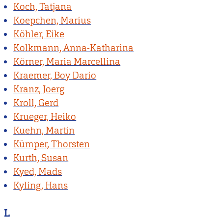
Koch, Tatjana
Koepchen, Marius
Köhler, Eike
Kolkmann, Anna-Katharina
Körner, Maria Marcellina
Kraemer, Boy Dario
Kranz, Joerg
Kroll, Gerd
Krueger, Heiko
Kuehn, Martin
Kümper, Thorsten
Kurth, Susan
Kyed, Mads
Kyling, Hans
L