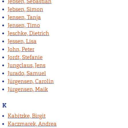
Jebsen, Sebastian
Jebsen, Simon
Jensen, Tanja
Jensen, Timo
Jeschke, Dietrich
Jessen, Lisa
John, Peter
Jordt, Stefanie
Jungclaus, Jens
Jurado, Samuel
Jürgensen, Carolin
Jürgensen, Maik
K
Kabitzke, Birgit
Kaczmarek, Andrea