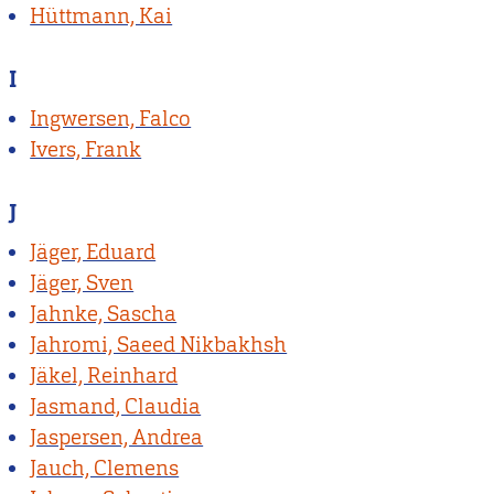
Hüttmann, Kai
I
Ingwersen, Falco
Ivers, Frank
J
Jäger, Eduard
Jäger, Sven
Jahnke, Sascha
Jahromi, Saeed Nikbakhsh
Jäkel, Reinhard
Jasmand, Claudia
Jaspersen, Andrea
Jauch, Clemens