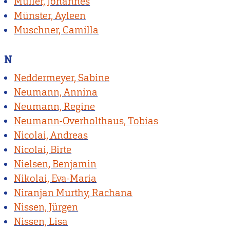
Müller, Johannes
Münster, Ayleen
Muschner, Camilla
N
Neddermeyer, Sabine
Neumann, Annina
Neumann, Regine
Neumann-Overholthaus, Tobias
Nicolai, Andreas
Nicolai, Birte
Nielsen, Benjamin
Nikolai, Eva-Maria
Niranjan Murthy, Rachana
Nissen, Jürgen
Nissen, Lisa