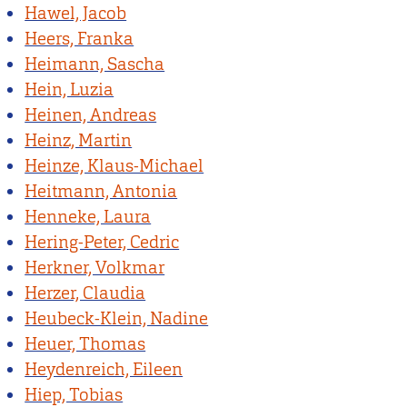
Hawel, Jacob
Heers, Franka
Heimann, Sascha
Hein, Luzia
Heinen, Andreas
Heinz, Martin
Heinze, Klaus-Michael
Heitmann, Antonia
Henneke, Laura
Hering-Peter, Cedric
Herkner, Volkmar
Herzer, Claudia
Heubeck-Klein, Nadine
Heuer, Thomas
Heydenreich, Eileen
Hiep, Tobias