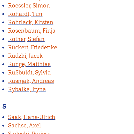
Roessler, Simon
Rohardt, Tim
Rohrlack, Kirsten
Rosenbaum, Finja
Rother, Stefan
Rückert, Friederike
Rudzki, Jacek
Runge, Matthias
Rußbüldt, Sylvia
Rusnjak, Andreas
Rybalka, Iryna
S
Saak, Hans-Ulrich
Sachse, Axel
Sadeghi, Parissa