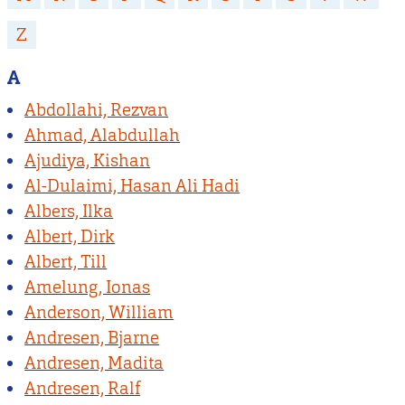
Z
A
Abdollahi, Rezvan
Ahmad, Alabdullah
Ajudiya, Kishan
Al-Dulaimi, Hasan Ali Hadi
Albers, Ilka
Albert, Dirk
Albert, Till
Amelung, Ionas
Anderson, William
Andresen, Bjarne
Andresen, Madita
Andresen, Ralf