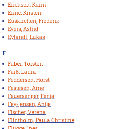
Erichsen, Karin
Erinc, Kirsten
Euskirchen, Frederik
Evers, Astrid
Eylandt, Lukas
F
Faber, Torsten
Faiß, Laura
Feddersen, Horst
Festesen, Arne
Feuersenger, Fenja
Fey-Jensen, Antje
Fischer, Verena
Flintholm, Paula Christine
Flügge, Ines