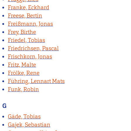
Franke, Eckhard
Freese, Bertin
Freißmann, Jonas
Frey, Birthe
Friedel, Tobias
Friedrichsen, Pascal
Frischkorn, Jonas
Fritz, Malte
Frölke, Rene
Führing, Lennart Mats
Funk, Robin
G
Gäde, Tobias
Gajek, Sebastian