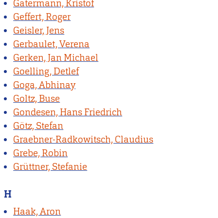
Gatermann, Kristof
Geffert, Roger
Geisler, Jens
Gerbaulet, Verena
Gerken, Jan Michael
Goelling, Detlef
Goga, Abhinay
Goltz, Buse
Gondesen, Hans Friedrich
Götz, Stefan
Graebner-Radkowitsch, Claudius
Grebe, Robin
Grüttner, Stefanie
H
Haak, Aron