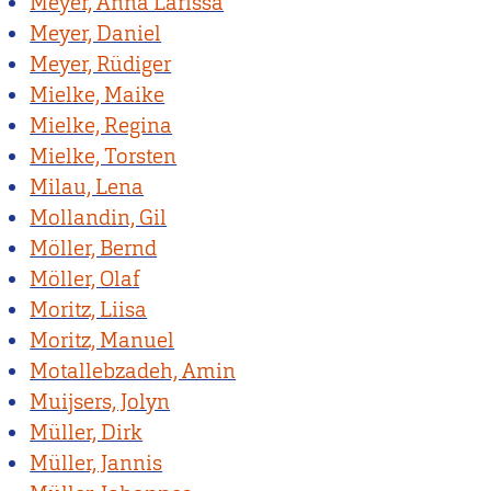
Meyer, Anna Larissa
Meyer, Daniel
Meyer, Rüdiger
Mielke, Maike
Mielke, Regina
Mielke, Torsten
Milau, Lena
Mollandin, Gil
Möller, Bernd
Möller, Olaf
Moritz, Liisa
Moritz, Manuel
Motallebzadeh, Amin
Muijsers, Jolyn
Müller, Dirk
Müller, Jannis