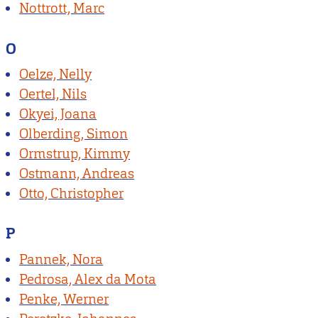
Nottrott, Marc
O
Oelze, Nelly
Oertel, Nils
Okyei, Joana
Olberding, Simon
Ormstrup, Kimmy
Ostmann, Andreas
Otto, Christopher
P
Pannek, Nora
Pedrosa, Alex da Mota
Penke, Werner