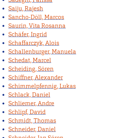
Saiju, Rajesh
Sancho-Döll, Marcos
Saurin, Vita Rosanna
Schäfer, Ingrid
Schaffarczyk, Alois
Schallenburger, Manuela
Schedat, Marcel
Scheiding, Sören
Schiffner, Alexander
Schimmelpfennig, Lukas
Schlack, Daniel
Schliemer, Andre
Schlipf, David
Schmidt, Thomas
Schneider, Daniel
Schneider, Jan Sören