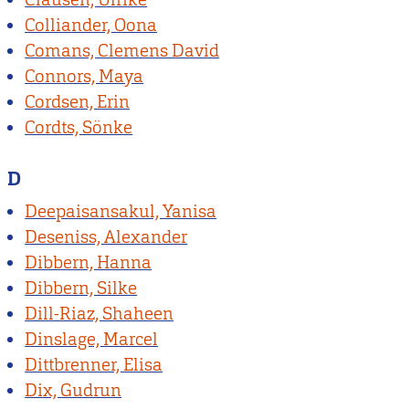
Colliander, Oona
Comans, Clemens David
Connors, Maya
Cordsen, Erin
Cordts, Sönke
D
Deepaisansakul, Yanisa
Deseniss, Alexander
Dibbern, Hanna
Dibbern, Silke
Dill-Riaz, Shaheen
Dinslage, Marcel
Dittbrenner, Elisa
Dix, Gudrun