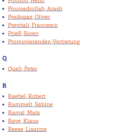
Potthoff, Hello
Poursadrollah, Arash
Preikszas, Oliver
Previtali, Francesco
Prieß, Sören
Promovierenden-Vertretung
Q
Quell, Peter
R
Raebel, Robert
Rammelt, Sabine
Ramsl, Mats
Rave, Klaus
Reese, Lisanne