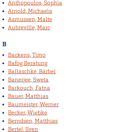
Anthopoulos, Sophia
Arnold, Michaela
Asmussen, Malte
Aubreville, Marc
B
Backens, Timo
Bafög Beratung
Ballaschke, Bärbel
Banerjee, Sweta
Barkouch, Fatna
Bauer, Matthias
Baumeister, Werner
Becker, Wiebke
Berndsen, Matthias
Bertel, Sven