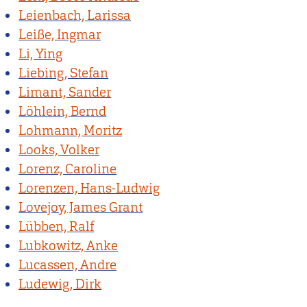
Leienbach, Larissa
Leiße, Ingmar
Li, Ying
Liebing, Stefan
Limant, Sander
Löhlein, Bernd
Lohmann, Moritz
Looks, Volker
Lorenz, Caroline
Lorenzen, Hans-Ludwig
Lovejoy, James Grant
Lübben, Ralf
Lubkowitz, Anke
Lucassen, Andre
Ludewig, Dirk