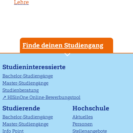
Lehre
Finde deinen Studiengang
Studieninteressierte
Bachelor-Studiengänge
Master-Studiengänge
Studienberatung
HISinOne Online-Bewerbungstool
Studierende
Hochschule
Bachelor-Studiengänge
Aktuelles
Master-Studiengänge
Personen
Info Point
Stellenangebote