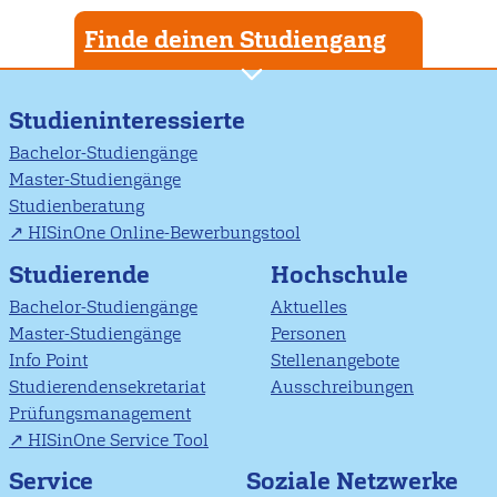
Finde deinen Studiengang
Studieninteressierte
Bachelor-Studiengänge
Master-Studiengänge
Studienberatung
HISinOne Online-Bewerbungstool
Studierende
Hochschule
Bachelor-Studiengänge
Aktuelles
Master-Studiengänge
Personen
Info Point
Stellenangebote
Studierendensekretariat
Ausschreibungen
Prüfungsmanagement
HISinOne Service Tool
Soziale Netzwerke
Service