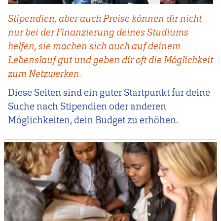
Stipendien, aber auch Preise können dir nicht
nur bei der Finanzierung deines Studiums
helfen, sie machen sich auch auf deinem
Lebenslauf gut und geben dir oft die Möglichkeit
zum Netzwerken.
Diese Seiten sind ein guter Startpunkt für deine
Suche nach Stipendien oder anderen
Möglichkeiten, dein Budget zu erhöhen.