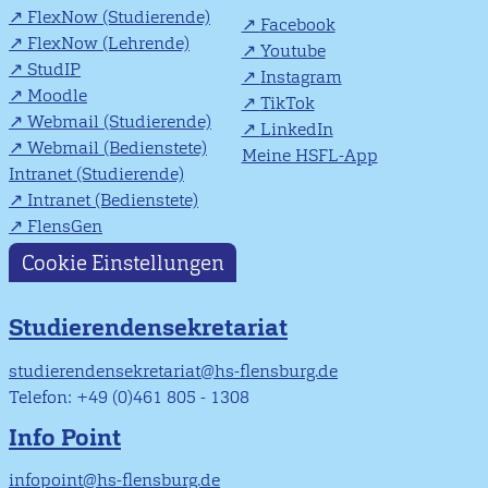
FlexNow (Studierende)
Facebook
FlexNow (Lehrende)
Youtube
StudIP
Instagram
Moodle
TikTok
Webmail (Studierende)
LinkedIn
Webmail (Bedienstete)
Meine HSFL-App
Intranet (Studierende)
Intranet (Bedienstete)
FlensGen
Cookie Einstellungen
Studierendensekretariat
studierendensekretariat@hs-flensburg.de
Telefon: +49 (0)461 805 - 1308
Info Point
infopoint@hs-flensburg.de