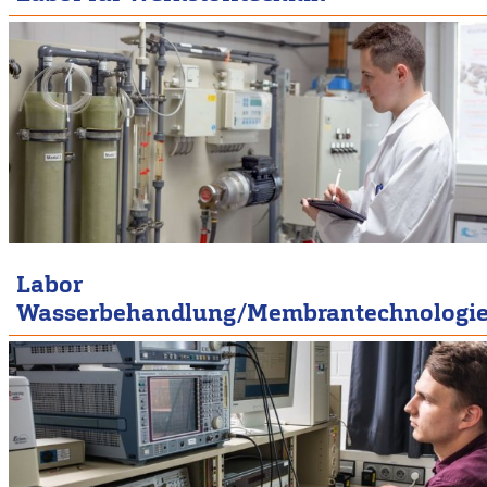
Labor
Wasserbehandlung/Membrantechnologi