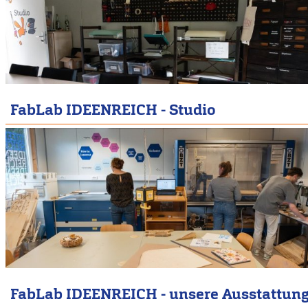
FabLab IDEENREICH - Studio
FabLab IDEENREICH - unsere Ausstattun