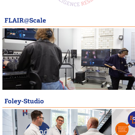
FLAIR@Scale
Foley-Studio