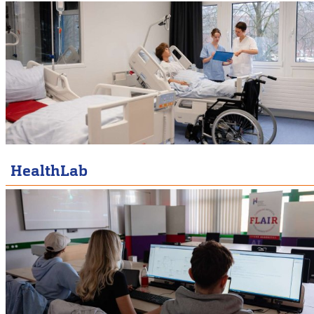
HealthLab