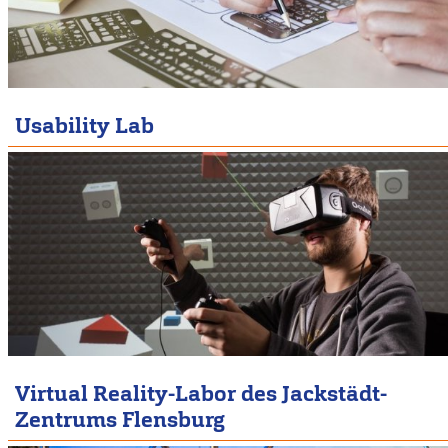
Usability Lab
Virtual Reality-Labor des Jackstädt-
Zentrums Flensburg