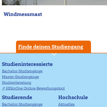
Windmessmast
Finde deinen Studiengang
Studieninteressierte
Bachelor-Studiengänge
Master-Studiengänge
Studienberatung
HISinOne Online-Bewerbungstool
Studierende
Hochschule
Bachelor-Studiengänge
Aktuelles