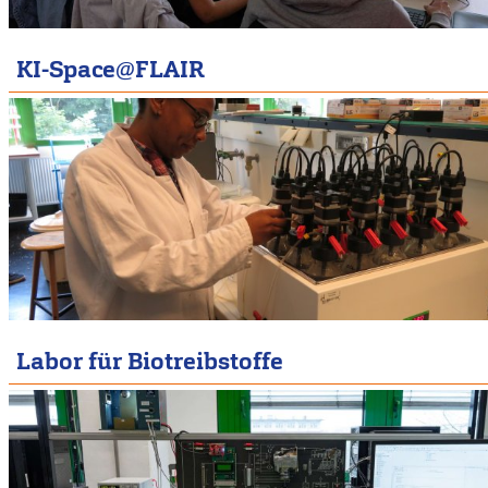
KI-Space@FLAIR
Labor für Biotreibstoffe