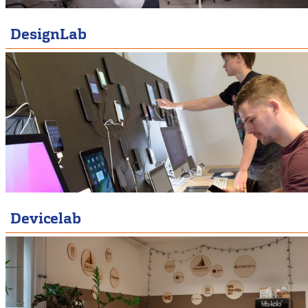
DesignLab
Devicelab