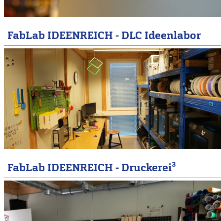
FabLab IDEENREICH - DLC Ideenlabor
FabLab IDEENREICH - Druckerei³