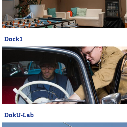
Dock1
DokU-Lab