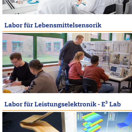
Labor für Lebensmittelsensorik
Labor für Leistungselektronik - E³ Lab