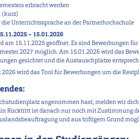
semesters erbracht werden
 (kurz)
die Unterrichtssprache an der Partnerhochschule
5.11.2025 – 15.01.2026
d am 15.11.2025 geöffnet. Es sind Bewerbungen für
ester 2027 möglich. Am 15.01.2026 wird das Bewe
ungen gesichtet und die Austauschplätze entspreche
 2026 wird das Tool für Bewerbungen um die Restpl
gendes:
hstudienplatz angenommen hast, melden wir dich 
in Rücktritt ist danach nur noch mit Zustimmung d
Auslandsbeauftragung und aus triftigem Grund mögl