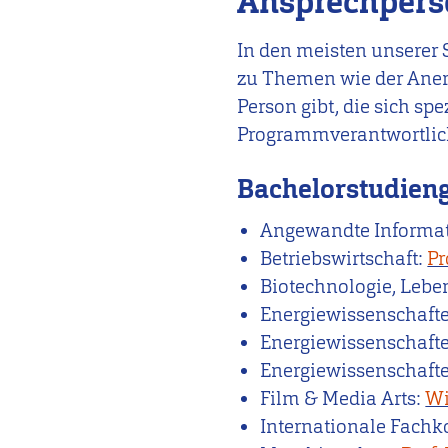
Ansprechpers
In den meisten unserer 
zu Themen wie der Aner
Person gibt, die sich s
Programmverantwortlic
Bachelorstudien
Angewandte Informat
Betriebswirtschaft:
Pr
Biotechnologie, Lebe
Energiewissenschaft
Energiewissenschafte
Energiewissenschafte
Film & Media Arts:
Wi
Internationale Fac