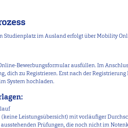
rozess
Studienplatz im Ausland erfolgt über Mobility Onl
nline-Bewerbungsformular ausfüllen. Im Anschluss 
g, dich zu Registrieren. Erst nach der Registrierun
im System hochladen.
lagen:
lauf
 (keine Leistungsübersicht) mit vorläufiger Durchs
 ausstehenden Prüfungen, die noch nicht im Notenk