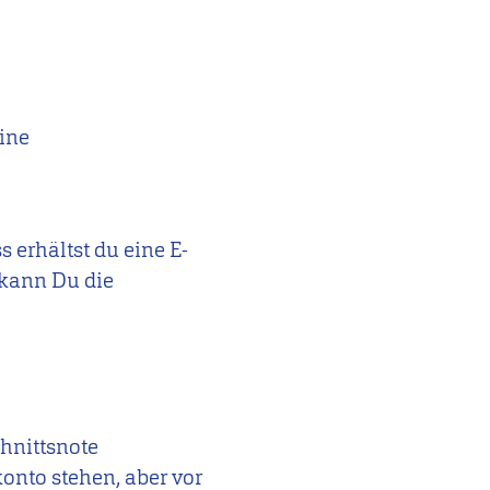
ine
erhältst du eine E-
g kann Du die
chnittsnote
onto stehen, aber vor