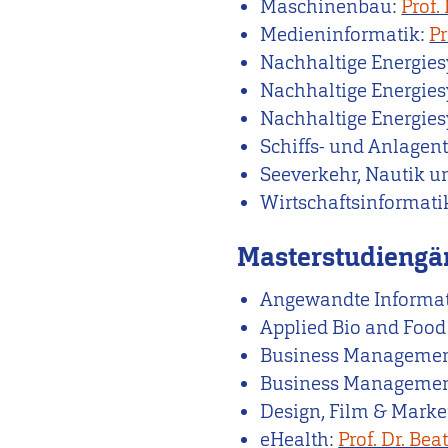
Maschinenbau:
Prof.
Medieninformatik:
Pr
Nachhaltige Energies
Nachhaltige Energies
Nachhaltige Energies
Schiffs- und Anlagen
Seeverkehr, Nautik u
Wirtschaftsinformati
Masterstudiengä
Angewandte Informat
Applied Bio and Food
Business Manageme
Business Management
Design, Film & Marke
eHealth:
Prof. Dr. Be