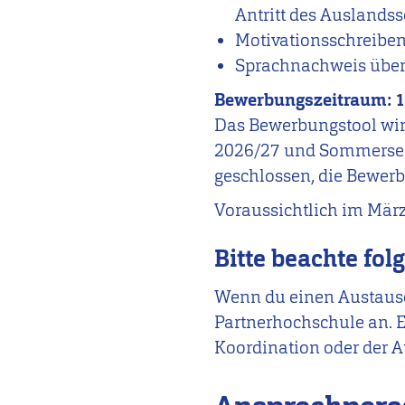
Antritt des Auslands
Motivationsschreiben
Sprachnachweis über 
Bewerbungszeitraum: 1
Das Bewerbungstool wir
2026/27 und Sommersem
geschlossen, die Bewerb
Voraussichtlich im März
Bitte beachte fol
Wenn du einen Austausc
Partnerhochschule an. E
Koordination oder der 