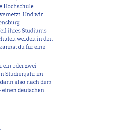
Die Hochschule
ernetzt. Und wir
lensburg
eil ihres Studiums
chulen werden in den
kannst du für eine
 ein oder zwei
in Studienjahr im
 dann also nach dem
 einen deutschen