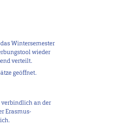
 das Wintersemester
rbungstool wieder
nd verteilt.
ätze geöffnet.
verbindlich an der
er Erasmus-
ich.