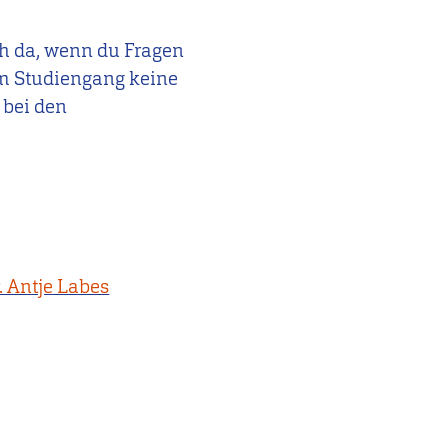
ch da, wenn du Fragen
m Studiengang keine
 bei den
r. Antje Labes