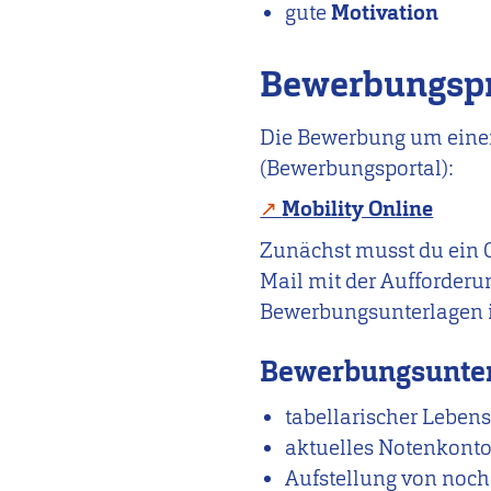
gute
Motivation
Bewerbungsp
Die Bewerbung um einen 
(Bewerbungsportal):
Mobility Online
Zunächst musst du ein O
Mail mit der Aufforderun
Bewerbungsunterlagen 
Bewerbungsunter
tabellarischer Lebens
aktuelles Notenkonto
Aufstellung von noch