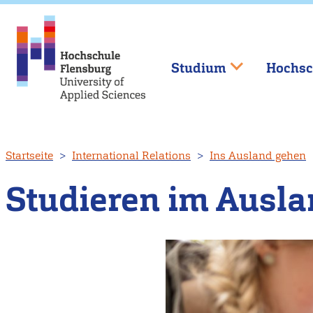
Studium
Hochsc
Direkt
Startseite
International Relations
Ins Ausland gehen
zum
Inhalt
Studieren im Ausl