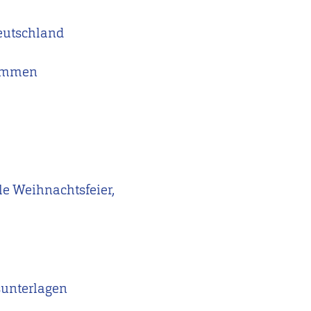
eutschland
kommen
le Weihnachtsfeier,
sunterlagen