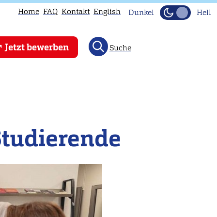
Home
FAQ
Kontakt
English
Dunkel
Hell
Jetzt bewerben
Suche
Studierende