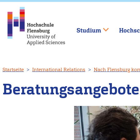
Studium
Hochsc
Direkt
Startseite
International Relations
Nach Flensburg k
zum
Inhalt
Beratungsangebote 