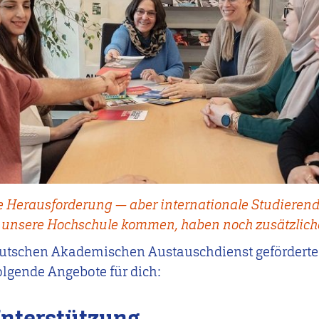
ine Herausforderung — aber internationale Studieren
 unsere Hochschule kommen, haben noch zusätzliche
tschen Akademischen Austauschdienst gefördert
lgende Angebote für dich:
Unterstützung