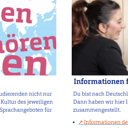
Informationen f
tudierenden nicht nur
Du bist nach Deutschl
 Kultur des jeweiligen
Dann haben wir hier 
 Sprachangeboten für
zusammengestellt.
Informationen d