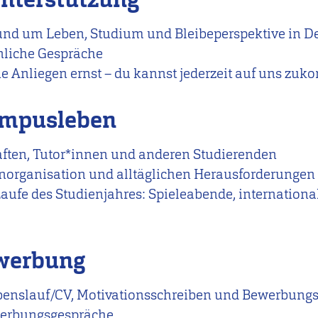
und um Leben, Studium und Bleibeperspektive in D
nliche Gespräche
e Anliegen ernst – du kannst jederzeit auf uns zu
ampusleben
ften, Tutor*innen und anderen Studierenden
enorganisation und alltäglichen Herausforderungen
aufe des Studienjahres: Spieleabende, internationa
ewerbung
ebenslauf/CV, Motivationsschreiben und Bewerbung
werbungsgespräche