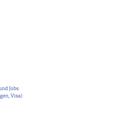
und Jobs
en, Visa)