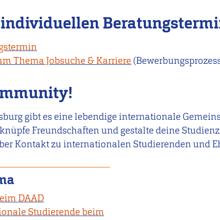
individuellen Beratungstermi
ngstermin
um Thema Jobsuche & Karriere
(Bewerbungsprozess
Community!
burg gibt es eine lebendige internationale Gemein
knüpfe Freundschaften und gestalte deine Studienze
ber Kontakt zu internationalen Studierenden und 
ma
 beim DAAD
tionale Studierende beim