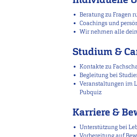
Beratung zu Fragen r
Coachings und persö
Wir nehmen alle dein
Studium & C
Kontakte zu Fachscha
Begleitung bei Studi
Veranstaltungen im L
Pubquiz
Karriere & B
Unterstützung bei L
Vorbereitung auf Be