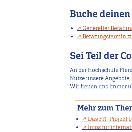
Buche deinen 
Genereller Beratu
Beratungstermin z
Sei Teil der 
An der Hochschule Flens
Nutze unsere Angebote, 
Wir freuen uns immer ü
Mehr zum The
Das FIT-Projekt
Infos für interna