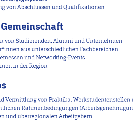
ng von Abschlüssen und Qualifikationen
 Gemeinschaft
n von Studierenden, Alumni und Unternehmen
r*innen aus unterschiedlichen Fachbereichen
remessen und Networking-Events
men in der Region
bs
und Vermittlung von Praktika, Werkstudentenstellen 
chtlichen Rahmenbedingungen (Arbeitsgenehmigung
en und überregionalen Arbeitgebern