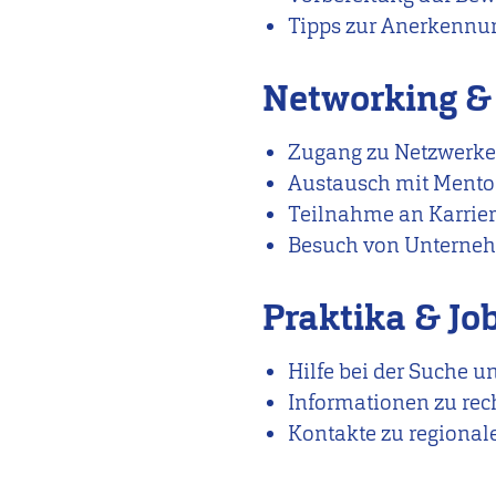
Tipps zur Anerkennu
Networking &
Zugang zu Netzwerke
Austausch mit Mento
Teilnahme an Karrie
Besuch von Unterneh
Praktika & Jo
Hilfe bei der Suche 
Informationen zu re
Kontakte zu regional