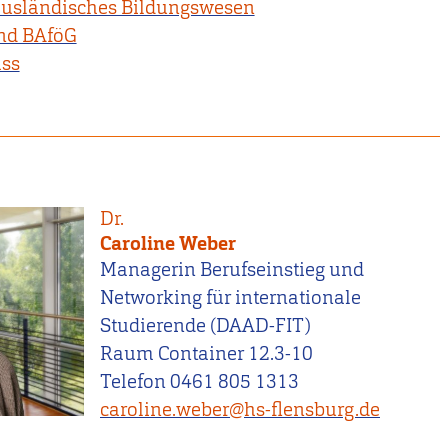
r ausländisches Bildungswesen
nd BAföG
ss
Dr.
Caroline Weber
Managerin Berufseinstieg und
Networking für internationale
Studierende (DAAD-FIT)
Raum Container 12.3-10
Telefon 0461 805 1313
caroline.weber@hs-flensburg.de