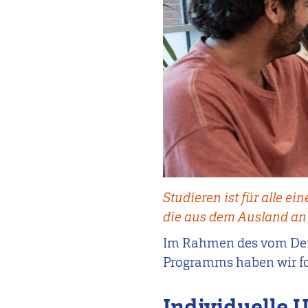
Studieren ist für alle e
die aus dem Ausland an
Im Rahmen des vom Deu
Programms haben wir fo
Individuelle 