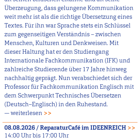
Überzeugung, dass gelungene Kommunikation
weit mehr ist als die richtige Übersetzung eines
Textes. Für ihn war Sprache stets ein Schlüssel
zum gegenseitigen Verständnis – zwischen
Menschen, Kulturen und Denkweisen. Mit
dieser Haltung hat er den Studiengang
Internationale Fachkommunikation (IFK) und
zahlreiche Studierende über 17 Jahre hinweg
nachhaltig geprägt. Nun verabschiedet sich der
Professor für Fachkommunikation Englisch mit
dem Schwerpunkt Technisches Übersetzen
(Deutsch–Englisch) in den Ruhestand.
— weiterlesen
>>
08.08.2026
/
ReparaturCafé im IDEENREICH
>>
14:00
Uhr bis
17:00
Uhr