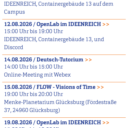
IDEENREICH, Containergebäude 13 auf dem
Campus
12.08.2026
/
OpenLab im IDEENREICH
>>
15:00
Uhr bis
19:00
Uhr
IDEENREICH, Containergebäude 13, und
Discord
14.08.2026
/
Deutsch-Tutorium
>>
14:00
Uhr bis
15:00
Uhr
Online-Meeting mit Webex
15.08.2026
/
FLOW - Visions of Time
>>
19:00
Uhr bis
20:00
Uhr
Menke-Planetarium Glücksburg (Fördestraße
37, 24960 Glücksburg)
19.08.2026
/
OpenLab im IDEENREICH
>>