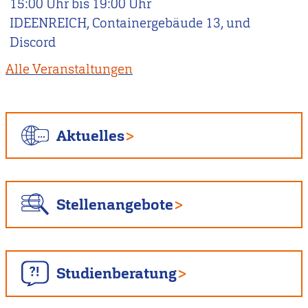
15:00
Uhr bis
19:00
Uhr
IDEENREICH, Containergebäude 13, und
Discord
Alle Veranstaltungen
Aktuelles
Stellenangebote
Studienberatung