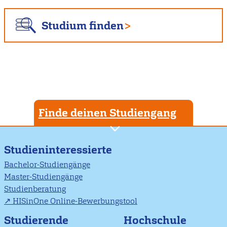
Studium finden
Finde deinen Studiengang
Studieninteressierte
Bachelor-Studiengänge
Master-Studiengänge
Studienberatung
HISinOne Online-Bewerbungstool
Studierende
Hochschule