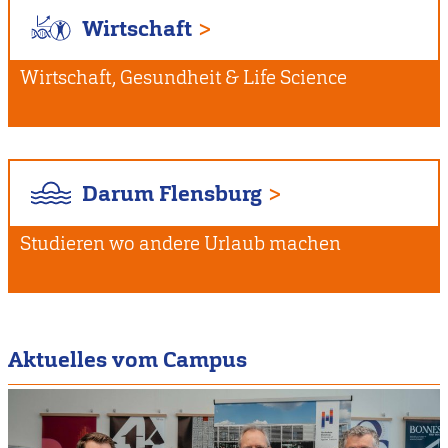
Wirtschaft
Wirtschaft, Gesundheit & Life Science
Darum Flensburg
Studieren wo andere Urlaub machen
Aktuelles vom Campus