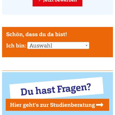
Schön, dass du da bist!
Ich bin:
Auswahl
Du hast Fragen?
Hier geht's zur Studienberatung