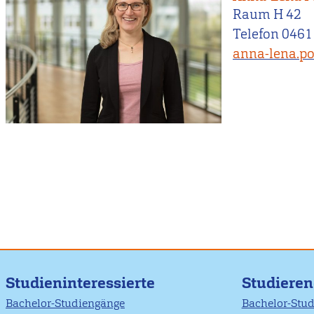
Raum H 42
Telefon 0461
anna-lena.po
Studieninteressierte
Studiere
Bachelor-Studiengänge
Bachelor-Stu