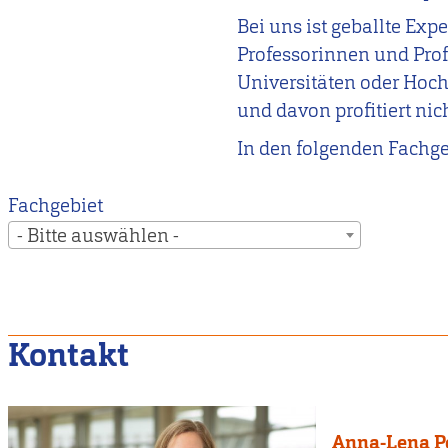
Bei uns ist geballte Ex
Professorinnen und Pro
Universitäten oder Hochs
und davon profitiert nic
In den folgenden Fachge
Fachgebiet
- Bitte auswählen -
Kontakt
Anna-Lena P