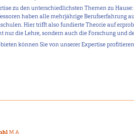
pertise zu den unterschiedlichsten Themen zu Hause
fessoren haben alle mehrjährige Berufserfahrung a
chulen. Hier trifft also fundierte Theorie auf erpro
ht nur die Lehre, sondern auch die Forschung und de
bieten können Sie von unserer Expertise profitieren
ohl
M.A.