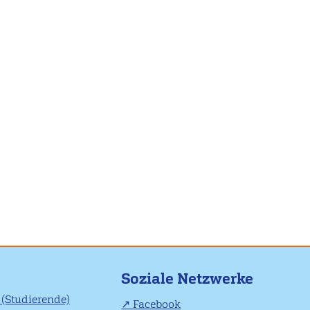
Soziale Netzwerke
(Studierende)
Facebook