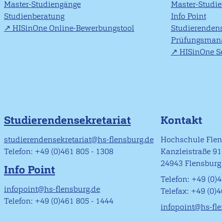
Master-Studiengänge
Master-Studi
Studienberatung
Info Point
HISinOne Online-Bewerbungstool
Studierendens
Prüfungsman
HISinOne Se
Studierendensekretariat
Kontakt
studierendensekretariat@hs-flensburg.de
Hochschule Fle
Telefon: +49 (0)461 805 - 1308
Kanzleistraße 9
24943 Flensburg
Info Point
Telefon: +49 (0)4
infopoint@hs-flensburg.de
Telefax: +49 (0)
Telefon: +49 (0)461 805 - 1444
infopoint@hs-fl