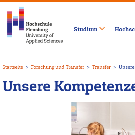
Studium
Hochsc
Direkt
Startseite
Forschung und Transfer
Transfer
Unsere 
zum
Inhalt
Unsere Kompetenzen