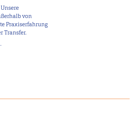
: Unsere
ußerhalb von
bte Praxiserfahrung
r Transfer.
.