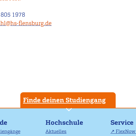
 805 1978
hl@hs-flensburg.de
Finde deinen Studiengang
nde
Hochschule
Service
diengänge
Aktuelles
FlexNow 