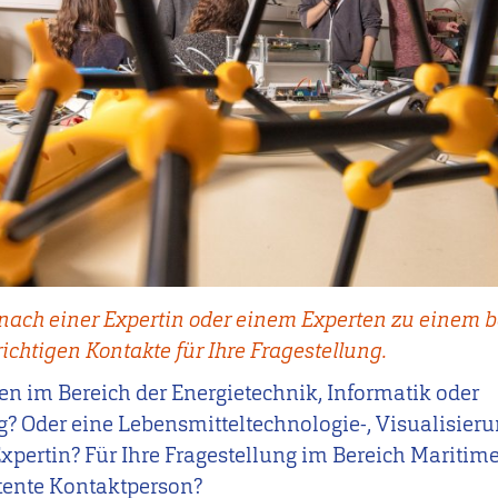
 nach einer Expertin oder einem Experten zu einem
 richtigen Kontakte für Ihre Fragestellung.
en im Bereich der Energietechnik, Informatik oder
der eine Lebensmitteltechnologie-, Visualisierung
rtin? Für Ihre Fragestellung im Bereich Maritimes
tente Kontaktperson?