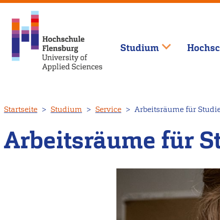
Studium
Hochsc
Direkt
Startseite
Studium
Service
Arbeitsräume für Studi
zum
Inhalt
Arbeitsräume für S