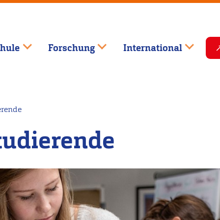
hule
Forschung
International
erende
tudierende