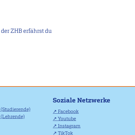
 der ZHB erfährst du
Soziale Netzwerke
(Studierende)
Facebook
(Lehrende)
Youtube
Instagram
TikTok