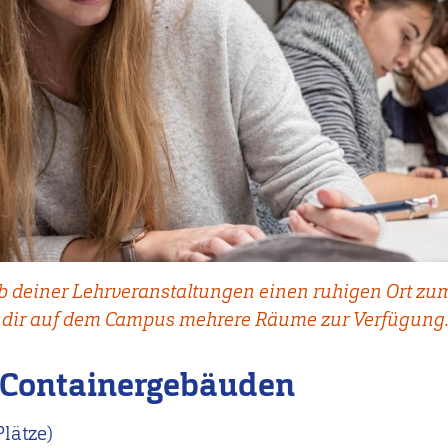
 deiner Lehrveranstaltungen einen ruhigen Ort zum
n dir auf dem Campus mehrere Räume zur Verfügung
 Containergebäuden
Plätze)