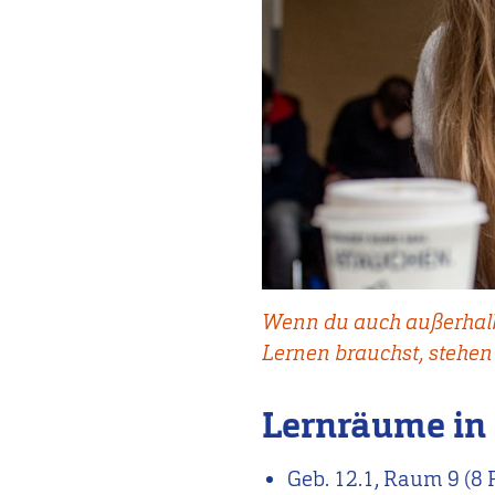
Wenn du auch außerhalb
Lernen brauchst, stehe
Lernräume in
Geb
. 12.1, Raum 9 (8 