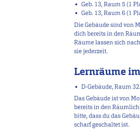
Geb. 13, Raum 5 (1 Pl
Geb. 13, Raum 6 (1 Pl
Die Gebäude sind von Mo
dich bereits in den Räum
Räume lassen sich nach 
sie jederzeit.
Lernräume im
D-Gebäude, Raum 322 
Das Gebäude ist von Mon
bereits in den Räumlichk
bitte, dass du das Gebä
scharf geschaltet ist.