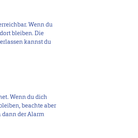
erreichbar. Wenn du
dort bleiben. Die
verlassen kannst du
fnet. Wenn du dich
bleiben, beachte aber
a dann der Alarm