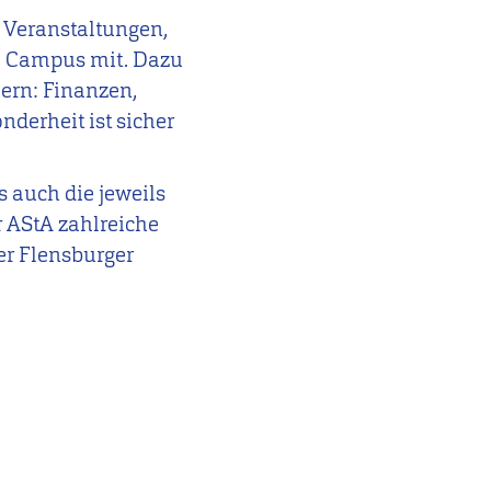
 Veranstaltungen,
em Campus mit. Dazu
mern: Finanzen,
nderheit ist sicher
s auch die jeweils
r AStA zahlreiche
er Flensburger