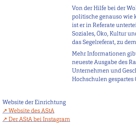
Von der Hilfe bei der W
politische genauso wie 
ist er in Referate unte
Soziales, Öko, Kultur un
das Segelreferat, zu de
Mehr Informationen gibt
neueste Ausgabe des Rab
Unternehmen und Geschä
Hochschulen gespartes 
Website der Einrichtung
Website des AStA
Der AStA bei Instagram