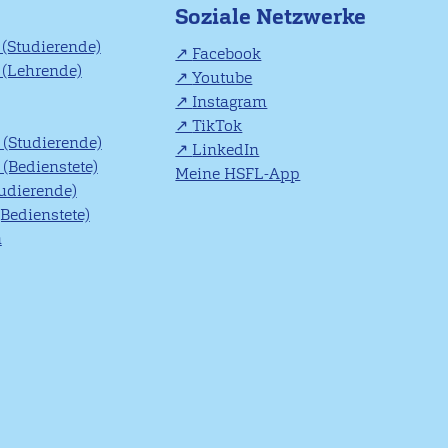
Soziale Netzwerke
(Studierende)
Facebook
(Lehrende)
Youtube
Instagram
TikTok
(Studierende)
LinkedIn
(Bedienstete)
Meine HSFL-App
tudierende)
(Bedienstete)
n