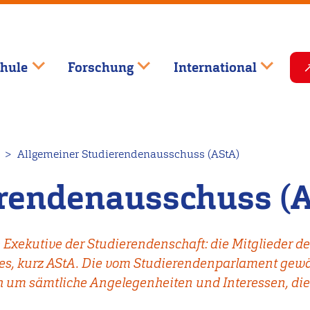
hule
Forschung
International
Allgemeiner Studierendenausschuss (AStA)
erendenausschuss (
e Exekutive der Studierendenschaft: die Mitglieder 
s, kurz AStA. Die vom Studierendenparlament gewä
 um sämtliche Angelegenheiten und Interessen, die