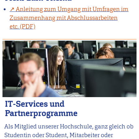
Anleitung zum Umgang mit Umfragen im
Zusammenhang mit Abschlussarbeiten
etc.
IT-Services und
Partnerprogramme
Als Mitglied unserer Hochschule, ganz gleich ob
Studentin oder Student, Mitarbeiter oder