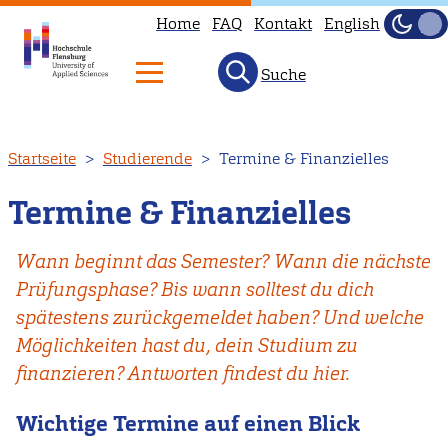
Home
FAQ
Kontakt
English
Dunke
Hell
Suche
Direkt
Startseite
Studierende
Termine & Finanzielles
zum
Inhalt
Termine & Finanzielles
Wann beginnt das Semester? Wann die nächste
Prüfungsphase? Bis wann solltest du dich
spätestens zurückgemeldet haben? Und welche
Möglichkeiten hast du, dein Studium zu
finanzieren? Antworten findest du hier.
Wichtige Termine auf einen Blick