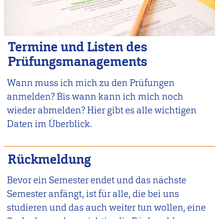
Termine und Listen des
Prüfungsmanagements
Wann muss ich mich zu den Prüfungen
anmelden? Bis wann kann ich mich noch
wieder abmelden? Hier gibt es alle wichtigen
Daten im Überblick.
Rückmeldung
Bevor ein Semester endet und das nächste
Semester anfängt, ist für alle, die bei uns
studieren und das auch weiter tun wollen, eine