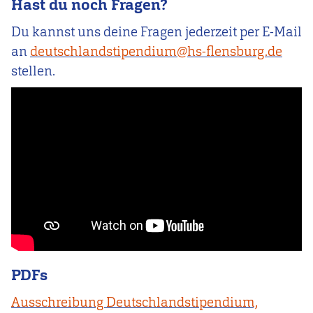
Hast du noch Fragen?
Du kannst uns deine Fragen jederzeit per E-Mail
an
deutschlandstipendium@hs-flensburg.de
stellen.
PDFs
Ausschreibung Deutschlandstipendium,