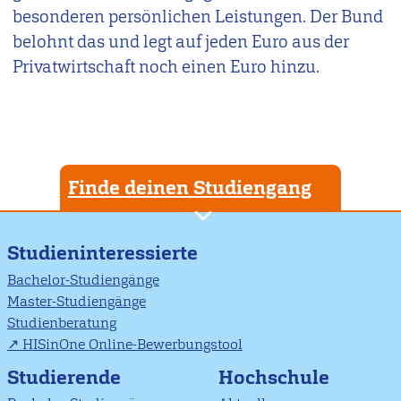
besonderen persönlichen Leistungen. Der Bund
belohnt das und legt auf jeden Euro aus der
Privatwirtschaft noch einen Euro hinzu.
Finde deinen Studiengang
Studieninteressierte
Bachelor-Studiengänge
Master-Studiengänge
Studienberatung
HISinOne Online-Bewerbungstool
Studierende
Hochschule