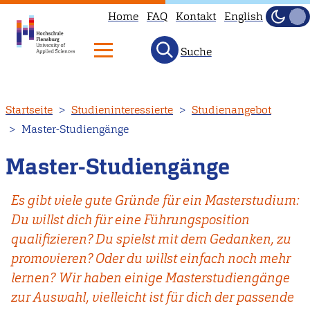
Home
FAQ
Kontakt
English
Dunke
Hell
Suche
Direkt
Startseite
Studieninteressierte
Studienangebot
zum
Master-Studiengänge
Inhalt
Master-Studiengänge
Es gibt viele gute Gründe für ein Masterstudium:
Du willst dich für eine Führungsposition
qualifizieren? Du spielst mit dem Gedanken, zu
promovieren? Oder du willst einfach noch mehr
lernen? Wir haben einige Masterstudiengänge
zur Auswahl, vielleicht ist für dich der passende