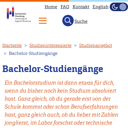
Home
FAQ
Kontakt
English
Dunke
Hell
Suche
Direkt
Startseite
Studieninteressierte
Studienangebot
zum
Bachelor-Studiengänge
Inhalt
Bachelor-Studiengänge
Ein Bachelorstudium ist dann etwas für dich,
wenn du bisher noch kein Studium absolviert
hast. Ganz gleich, ob du gerade erst von der
Schule kommst oder schon Berufserfahrungen
hast, ganz gleich auch, ob du lieber mit Zahlen
jonglierst, im Labor forschst oder technische