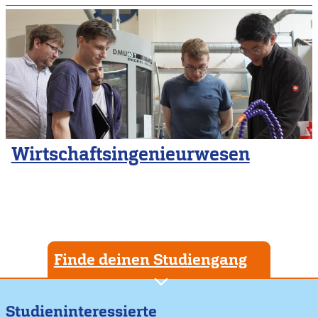
Wirtschaftsingenieurwesen
Finde deinen Studiengang
Studieninteressierte