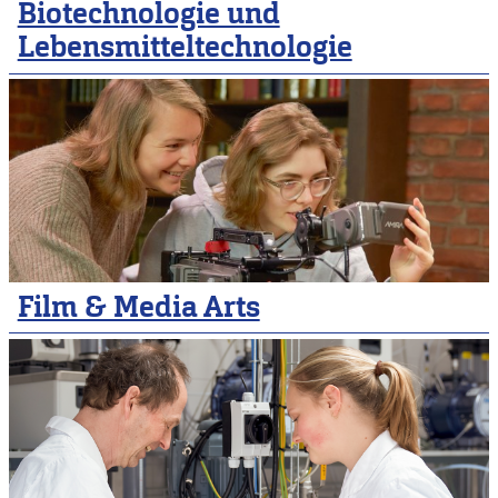
Biotechnologie und
Lebensmitteltechnologie
Film & Media Arts