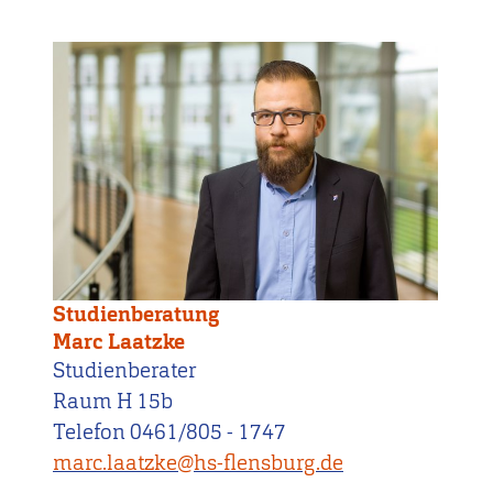
Studienberatung
Marc Laatzke
Studienberater
Raum H 15b
Telefon 0461/805 - 1747
marc.laatzke@hs-flensburg.de