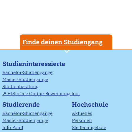
Finde deinen Studiengang
Studieninteressierte
Bachelor-Studiengänge
Master-Studiengänge
Studienberatung
HISinOne Online-Bewerbungstool
Studierende
Hochschule
Bachelor-Studiengänge
Aktuelles
Master-Studiengänge
Personen
Info Point
Stellenangebote