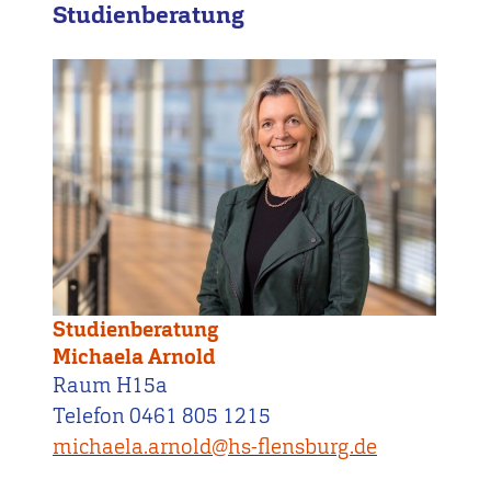
Studienberatung
Studienberatung
Michaela Arnold
Raum H15a
Telefon 0461 805 1215
michaela.arnold@hs-flensburg.de