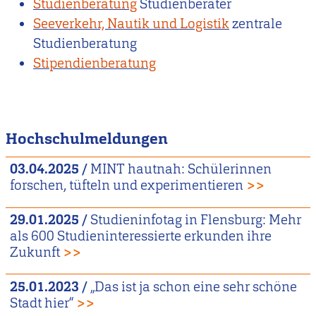
Studienberatung
Studienberater
Seeverkehr, Nautik und Logistik
zentrale
Studienberatung
Stipendienberatung
Hochschulmeldungen
03.04.2025
/
MINT hautnah: Schülerinnen
forschen, tüfteln und experimentieren
>>
29.01.2025
/
Studieninfotag in Flensburg: Mehr
als 600 Studieninteressierte erkunden ihre
Zukunft
>>
25.01.2023
/
„Das ist ja schon eine sehr schöne
Stadt hier“
>>