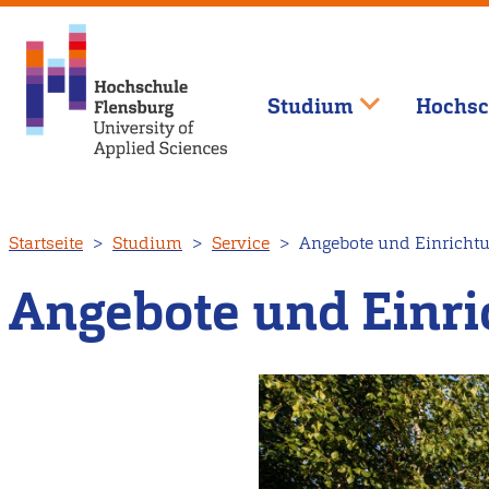
Studium
Hochsc
Direkt
Startseite
Studium
Service
Angebote und Einricht
zum
Inhalt
Angebote und Einr