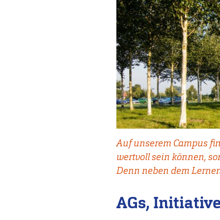
Auf unserem Campus find
wertvoll sein können, s
Denn neben dem Lernen 
AGs, Initiati