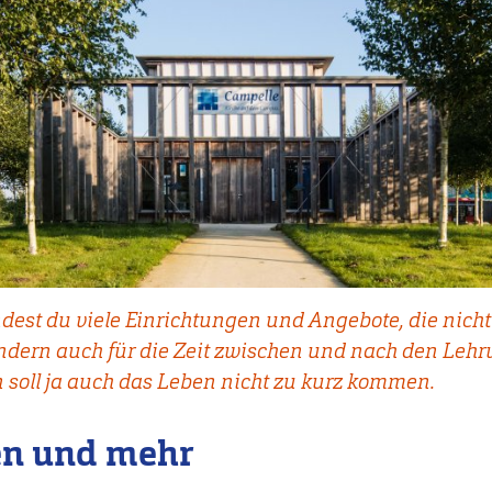
est du viele Einrichtungen und Angebote, die nicht
ondern auch für die Zeit zwischen und nach den Lehr
soll ja auch das Leben nicht zu kurz kommen.
ven und mehr