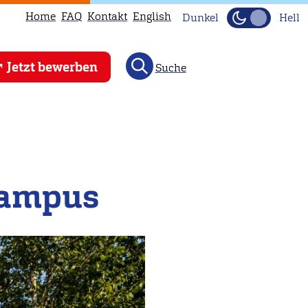
Home
FAQ
Kontakt
English
Dunkel
Hell
Jetzt bewerben
Suche
Campus