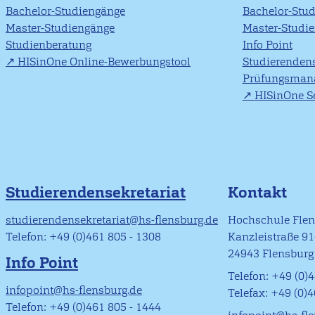
Bachelor-Studiengänge
Bachelor-Stu
Master-Studiengänge
Master-Studi
Studienberatung
Info Point
HISinOne Online-Bewerbungstool
Studierendens
Prüfungsman
HISinOne Se
Studierendensekretariat
Kontakt
studierendensekretariat@hs-flensburg.de
Hochschule Fle
Telefon: +49 (0)461 805 - 1308
Kanzleistraße 9
24943 Flensburg
Info Point
Telefon: +49 (0)4
infopoint@hs-flensburg.de
Telefax: +49 (0)
Telefon: +49 (0)461 805 - 1444