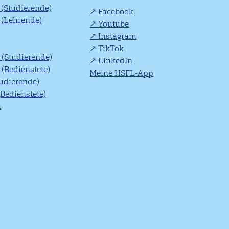
(Studierende)
Facebook
(Lehrende)
Youtube
Instagram
TikTok
(Studierende)
LinkedIn
(Bedienstete)
Meine HSFL-App
tudierende)
(Bedienstete)
n