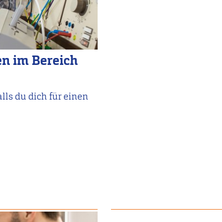
n im Bereich
lls du dich für einen
Bild