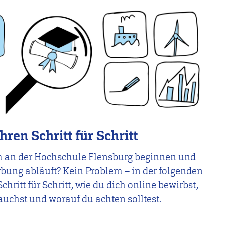
en Schritt für Schritt
m an der Hochschule Flensburg beginnen und
erbung abläuft? Kein Problem – in der folgenden
chritt für Schritt, wie du dich online bewirbst,
uchst und worauf du achten solltest.