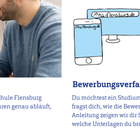
Bewerbungsverfahr
chule Flensburg
Du möchtest ein Studiu
ren genau abläuft,
fragst dich, wie die Bew
Anleitung zeigen wir dir S
welche Unterlagen du bra