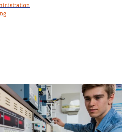
ministration
ing