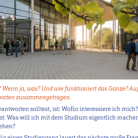
? Wenn ja, was? Und wie funktioniert das Ganze? Auf
tworten zusammengetragen.
eantworten solltest, ist: Wofür interessiere ich mich
ist: Was will ich mit dem Studium eigentlich mache
sehen?
ür einen Studiengang lauert das nächste große Frag