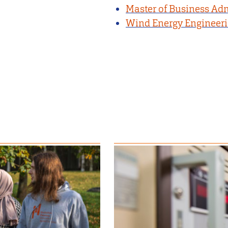
Master of Business Ad
Wind Energy Engineer