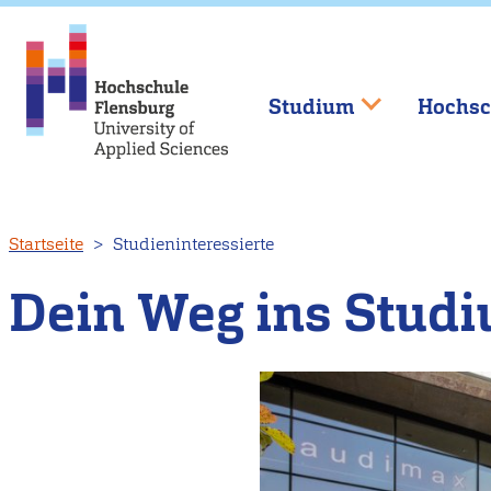
Studium
Hochsc
Direkt
Startseite
Studieninteressierte
zum
Inhalt
Dein Weg ins Stud