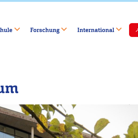
hule
Forschung
International
ium