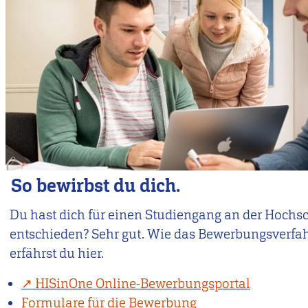
So bewirbst du dich.
Du hast dich für einen Studiengang an der Hochs
entschieden? Sehr gut. Wie das Bewerbungsverfah
erfährst du hier.
HISinOne Online-Bewerbungsportal
Formulare für die Bewerbung