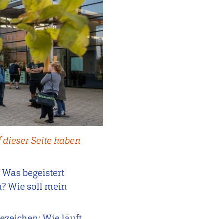
 dieser Seite haben
? Was begeistert
n? Wie soll mein
ezeichen: Wie läuft