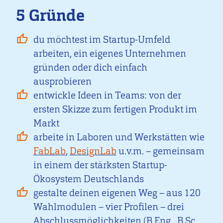
5 Gründe
du möchtest im Startup-Umfeld
arbeiten, ein eigenes Unternehmen
gründen oder dich einfach
ausprobieren
entwickle Ideen in Teams: von der
ersten Skizze zum fertigen Produkt im
Markt
arbeite in Laboren und Werkstätten wie
FabLab
,
DesignLab
u.v.m. – gemeinsam
in einem der stärksten Startup-
Ökosystem Deutschlands
gestalte deinen eigenen Weg – aus 120
Wahlmodulen – vier Profilen – drei
Abschlussmöglichkeiten (B.Eng., B.Sc.,