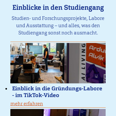
Einblicke in den Studiengang
Studien- und Forschungsprojekte, Labore
und Ausstattung – und alles, was den
Studiengang sonst noch ausmacht.
Einblick in die Gründungs-Labore
- im TikTok-Video
mehr erfahren
vom
Enblick: