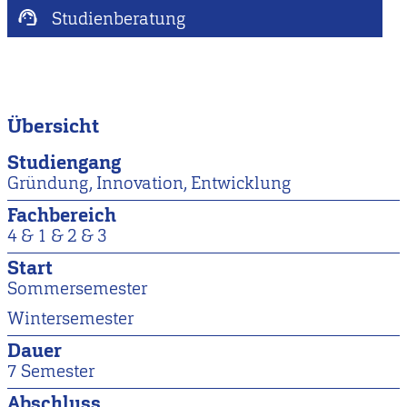
Studienberatung
Übersicht
Studiengang
Gründung, Innovation, Entwicklung
Fachbereich
4 &
1 &
2 &
3
Start
Sommersemester
Wintersemester
Dauer
7 Semester
Abschluss