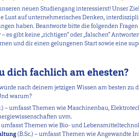
unseren neuen Studiengang interessierst! Unser Ziel 
 Lust auf unternehmerisches Denken, interdiszipli
ngen haben. Beantworte bitte die folgenden Fragen
v – es gibt keine „richtigen“ oder „falschen“ Antwort
nen und dir einen gelungenen Start sowie eine sup
du dich fachlich am ehesten?
e würde nach deinem jetzigen Wissen am besten zu d
 Und warum?
c.) – umfasst Themen wie Maschinenbau, Elektrotech
nergiewissenschaften uvm.
 – umfasst Themen wie Bio- und Lebensmitteltechno
altung
(B.Sc.) – umfasst Themen wie Angewandte In