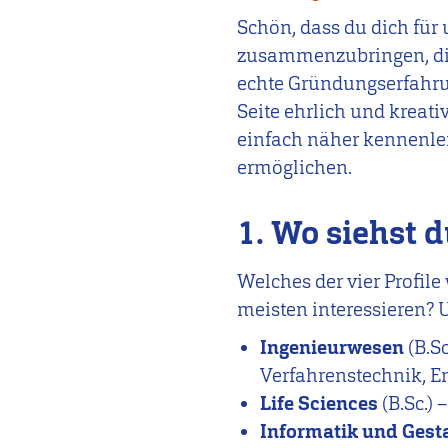
Schön, dass du dich für 
zusammenzubringen, die
echte Gründungserfahru
Seite ehrlich und kreati
einfach näher kennenler
ermöglichen.
1. Wo siehst 
Welches der vier Profil
meisten interessieren?
Ingenieurwesen
(B.S
Verfahrenstechnik, E
Life Sciences
(B.Sc.)
Informatik und Gest