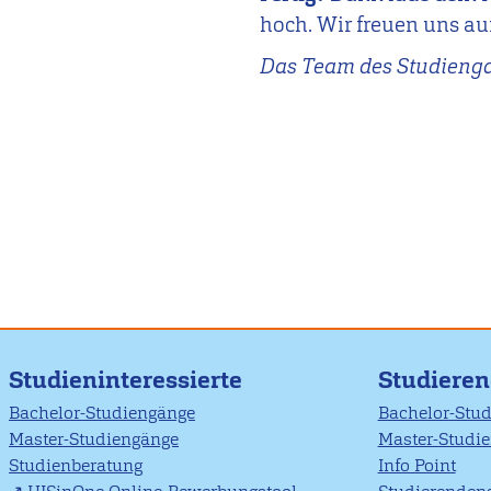
hoch. Wir freuen uns au
Das Team des Studieng
Studieninteressierte
Studiere
Bachelor-Studiengänge
Bachelor-Stu
Master-Studiengänge
Master-Studi
Studienberatung
Info Point