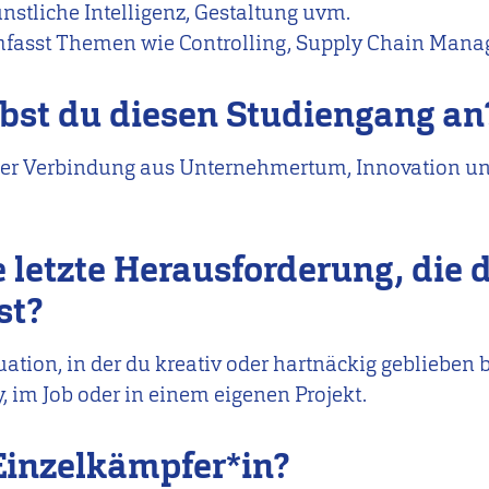
stliche Intelligenz, Gestaltung uvm.
umfasst Themen wie Controlling, Supply Chain Man
bst du diesen Studiengang a
der Verbindung aus Unternehmertum, Innovation und
 letzte Herausforderung, die d
st?
ation, in der du kreativ oder hartnäckig geblieben bi
, im Job oder in einem eigenen Projekt.
Einzelkämpfer*in?