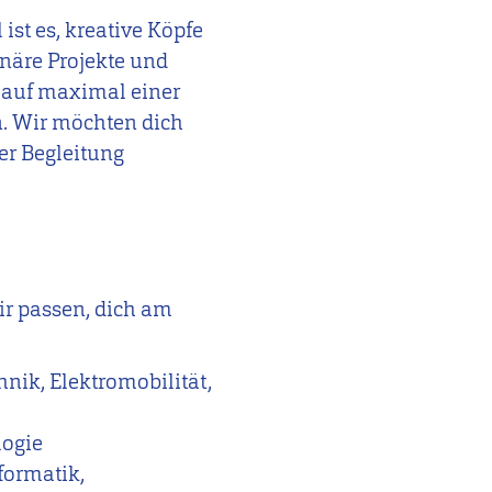
ist es, kreative Köpfe
näre Projekte und
 auf maximal einer
en. Wir möchten dich
er Begleitung
ir passen, dich am
nik, Elektromobilität,
logie
formatik,