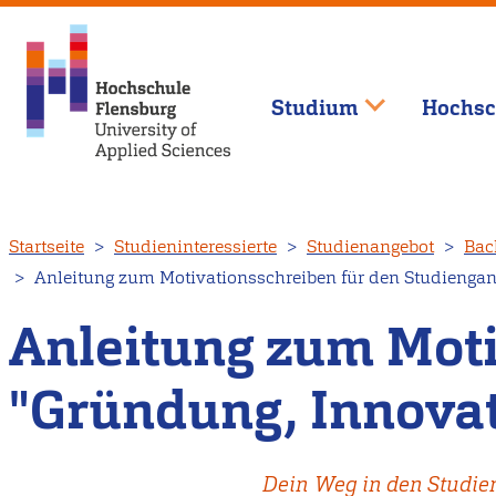
Studium
Hochsc
Direkt
Startseite
Studieninteressierte
Studienangebot
Bac
zum
Anleitung zum Motivationsschreiben für den Studiengan
Inhalt
Anleitung zum Moti
"Gründung, Innovat
Dein Weg in den Studi