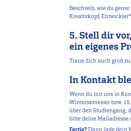
Beschreib, wie du gerne
Kreativkopf, Entwickler
5. Stell dir v
ein eigenes P
Traue dich auch groß zu 
In Kontakt bl
Wenn du mit uns in Kont
Wintersemester bzw. 15
über den Studiengang, d
bitte deine Mailadresse
Fertig?
Dann lade dein M