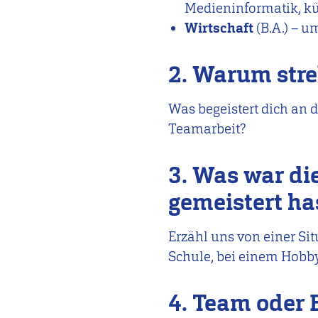
Medieninformatik, kün
Wirtschaft
(B.A.) – 
2. Warum stre
Was begeistert dich an 
Teamarbeit?
3. Was war die
gemeistert ha
Erzähl uns von einer Situ
Schule, bei einem Hobby
4. Team oder 