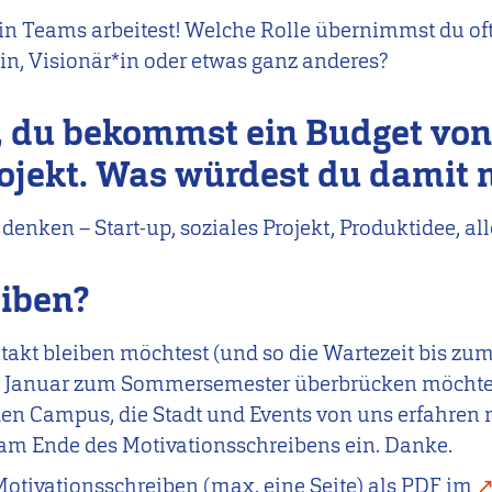
 in Teams arbeitest! Welche Rolle übernimmst du oft
*in, Visionär*in oder etwas ganz anderes?
or, du bekommst ein Budget von
rojekt. Was würdest du dami
denken – Start-up, soziales Projekt, Produktidee, all
eiben?
akt bleiben möchtest (und so die Wartezeit bis zum
. Januar zum Sommersemester überbrücken möchtest
en Campus, die Stadt und Events von uns erfahren 
 am Ende des Motivationsschreibens ein. Danke.
otivationsschreiben (max. eine Seite) als PDF im