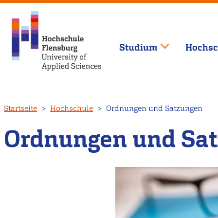
Studium
Hochsc
Direkt
Startseite
Hochschule
Ordnungen und Satzungen
zum
Inhalt
Ordnungen und Sa