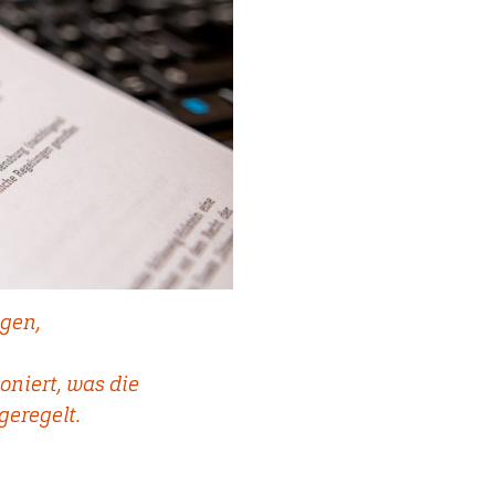
ngen,
oniert, was die
geregelt.