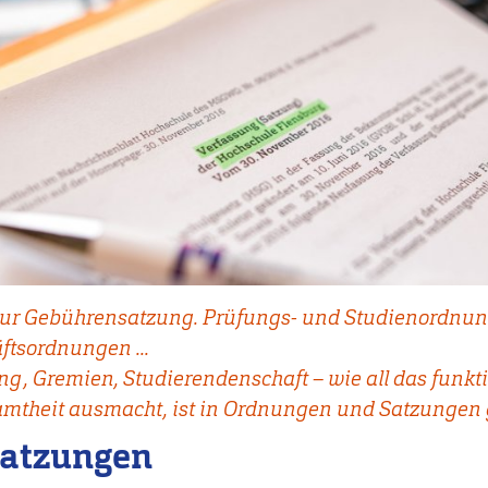
 zur Gebührensatzung. Prüfungs- und Studienordnu
tsordnungen ...
g, Gremien, Studierendenschaft – wie all das funkti
amtheit ausmacht, ist in Ordnungen und Satzungen 
Satzungen