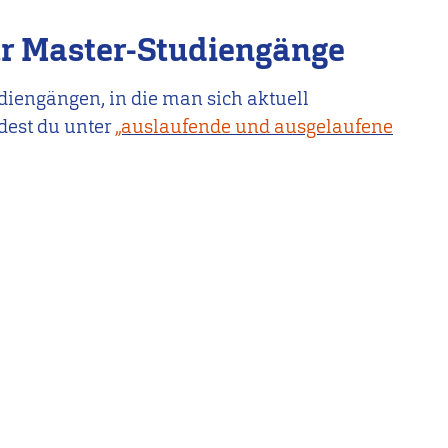
r Master-Studiengänge
iengängen, in die man sich aktuell
dest du unter
„auslaufende und ausgelaufene