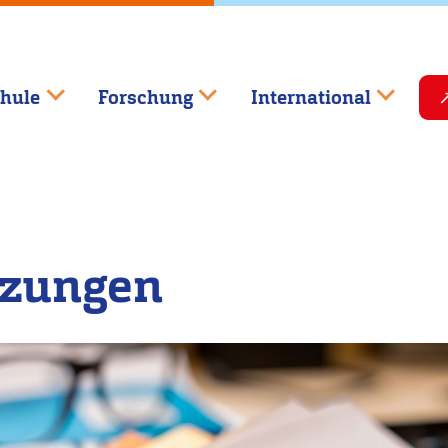
hule
Forschung
International
tzungen