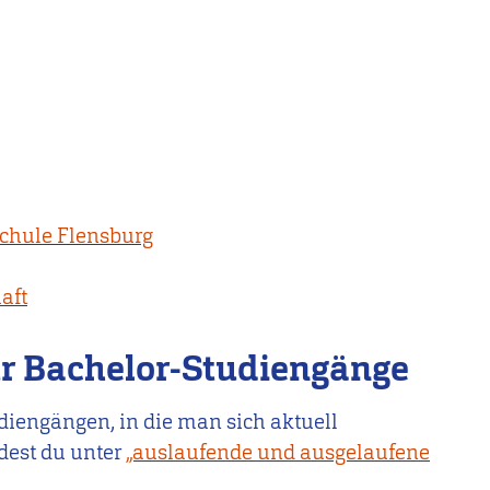
schule Flensburg
aft
r Bachelor-Studiengänge
iengängen, in die man sich aktuell
dest du unter
„auslaufende und ausgelaufene