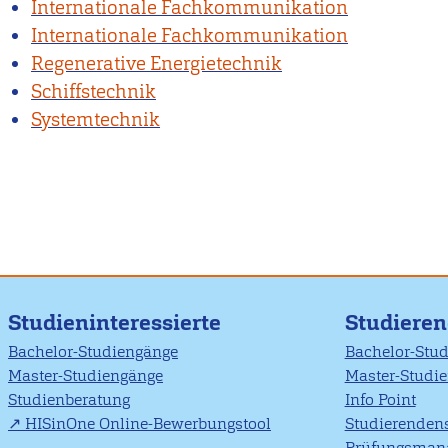
Internationale Fachkommunikation
Internationale Fachkommunikation
Regenerative Energietechnik
Schiffstechnik
Systemtechnik
Studieninteressierte
Studiere
Bachelor-Studiengänge
Bachelor-Stu
Master-Studiengänge
Master-Studi
Studienberatung
Info Point
HISinOne Online-Bewerbungstool
Studierendens
Prüfungsman