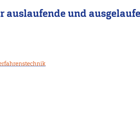
r auslaufende und ausgelauf
erfahrenstechnik