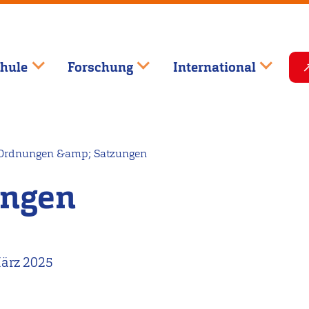
hule
Forschung
International
rdnungen &amp; Satzungen
ungen
März 2025