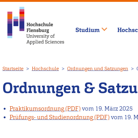
Studium
Hochsc
Direkt
Startseite
Hochschule
Ordnungen und Satzungen
O
zum
Inhalt
Ordnungen & Satz
Praktikumsordnung
vom
19. März 2025
Prüfungs- und Studienordnung
vom
19. 