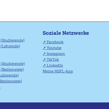
Soziale Netzwerke
(Studierende)
Facebook
(Lehrende)
Youtube
Instagram
TikTok
(Studierende)
LinkedIn
(Bedienstete)
Meine HSFL-App
tudierende)
(Bedienstete)
n