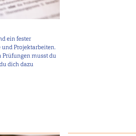
d ein fester
 und Projektarbeiten.
n Prüfungen musst du
 du dich dazu