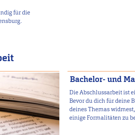
ndig für die
ensburg.
eit
Bachelor- und Ma
Die Abschlussarbeit ist e
Bevor du dich für deine 
deines Themas widmest, 
einige Formalitäten zu b