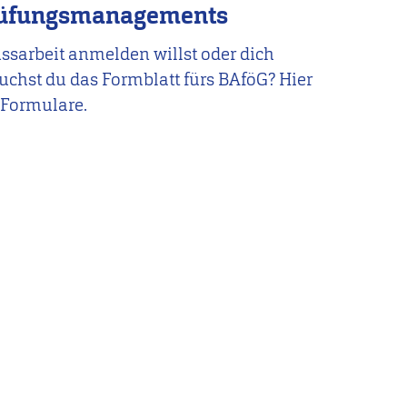
rüfungsmanagements
ssarbeit anmelden willst oder dich
chst du das Formblatt fürs BAföG? Hier
 Formulare.