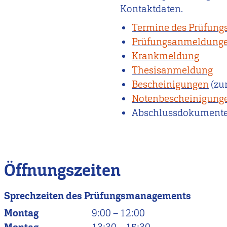
Kontaktdaten.
Termine des Prüfun
Prüfungsanmeldung
Krankmeldung
Thesisanmeldung
Bescheinigungen
(zu
Notenbescheinigung
Abschlussdokument
Öffnungszeiten
Sprechzeiten des Prüfungsmanagements
Montag
9:00
–
12:00