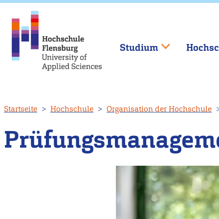
Studium
Hochsc
Direkt
Startseite
Hochschule
Organisation der Hochschule
zum
Inhalt
Prüfungsmanagem