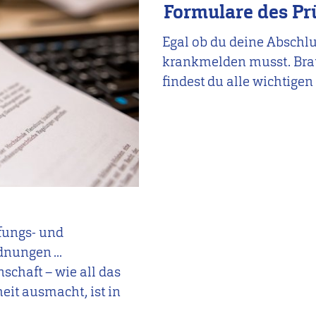
Formulare des P
Egal ob du deine Abschlu
krankmelden musst. Brau
findest du alle wichtigen
fungs- und
nungen ...
chaft – wie all das
eit ausmacht, ist in