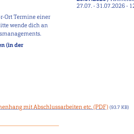
27.07. - 31.07.2026 - 
r-Ort Termine einer
itte wende dich an
ngsmanagements.
n (in der
nhang mit Abschlussarbeiten etc.
(93.7 KB)