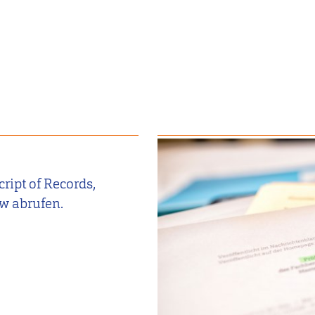
ipt of Records,
w abrufen.