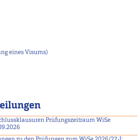
ung eines Visums)
teilungen
chlussklausuren Prüfungszeitraum WiSe
.09.2026
ngen zu den Prüfungen zum WiSe 2026/27-I: