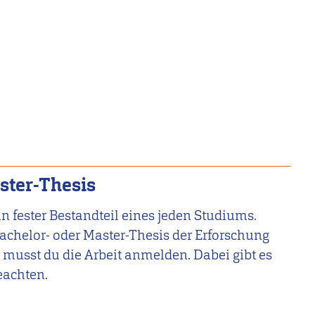
ster-Thesis
in fester Bestandteil eines jeden Studiums.
Bachelor- oder Master-Thesis der Erforschung
musst du die Arbeit anmelden. Dabei gibt es
eachten.