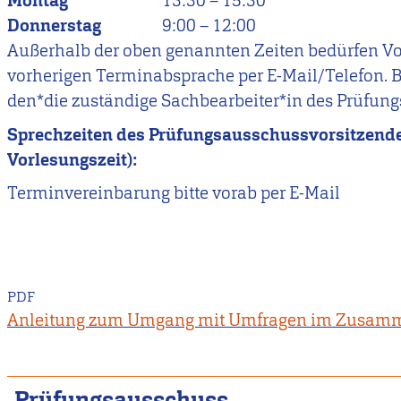
Montag
13:30
–
15:30
Donnerstag
9:00
–
12:00
Außerhalb der oben genannten Zeiten bedürfen Vo
vorherigen Terminabsprache per E-Mail/Telefon. B
den*die zuständige Sachbearbeiter*in des Prüfu
Sprechzeiten des Prüfungsausschussvorsitzende
Vorlesungszeit):
Terminvereinbarung bitte vorab per E-Mail
PDF
Anleitung zum Umgang mit Umfragen im Zusamme
Prüfungsausschuss