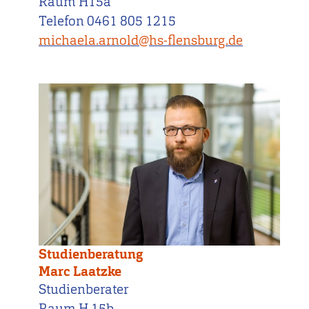
Raum H15a
Telefon 0461 805 1215
michaela.arnold@hs-flensburg.de
Studienberatung
Marc Laatzke
Studienberater
Raum H 15b