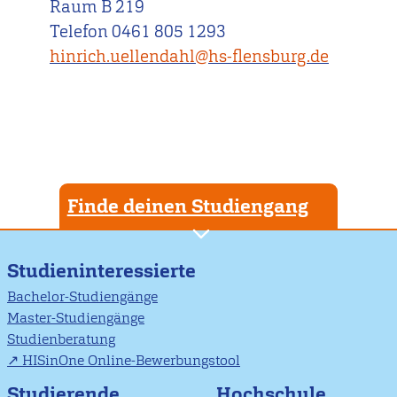
Raum B 219
Telefon 0461 805 1293
hinrich.uellendahl@hs-flensburg.de
Finde deinen Studiengang
Studieninteressierte
Bachelor-Studiengänge
Master-Studiengänge
Studienberatung
HISinOne Online-Bewerbungstool
Studierende
Hochschule