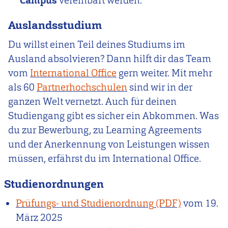
Campus
vereinbart werden.
Auslandsstudium
Du willst einen Teil deines Studiums im
Ausland absolvieren? Dann hilft dir das Team
vom
International Office
gern weiter. Mit mehr
als 60
Partnerhochschulen
sind wir in der
ganzen Welt vernetzt. Auch für deinen
Studiengang gibt es sicher ein Abkommen. Was
du zur Bewerbung, zu Learning Agreements
und der Anerkennung von Leistungen wissen
müssen, erfährst du im International Office.
Studienordnungen
Prüfungs- und Studienordnung
vom
19.
März 2025