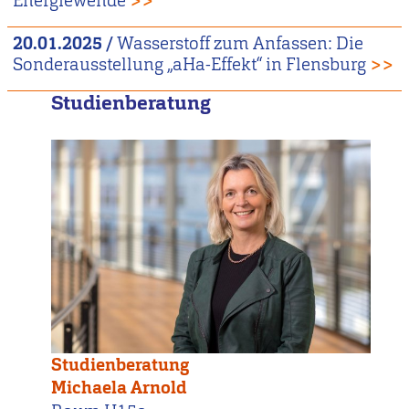
Energiewende
>>
20.01.2025
/
Wasserstoff zum Anfassen: Die
Sonderausstellung „aHa-Effekt“ in Flensburg
>>
Studienberatung
Studienberatung
Michaela Arnold