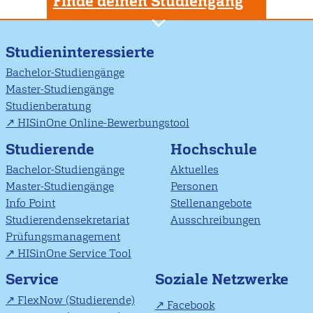
Finde deinen Studiengang
Studieninteressierte
Bachelor-Studiengänge
Master-Studiengänge
Studienberatung
HISinOne Online-Bewerbungstool
Studierende
Hochschule
Bachelor-Studiengänge
Aktuelles
Master-Studiengänge
Personen
Info Point
Stellenangebote
Studierendensekretariat
Ausschreibungen
Prüfungsmanagement
HISinOne Service Tool
Soziale Netzwerke
Service
FlexNow (Studierende)
Facebook