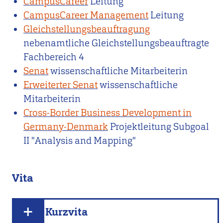
CampusCareer
Leitung
CampusCareer Management
Leitung
Gleichstellungsbeauftragung
nebenamtliche Gleichstellungsbeauftragte
Fachbereich 4
Senat
wissenschaftliche Mitarbeiterin
Erweiterter Senat
wissenschaftliche
Mitarbeiterin
Cross-Border Business Development in
Germany-Denmark
Projektleitung Subgoal
II "Analysis and Mapping"
Vita
Kurzvita