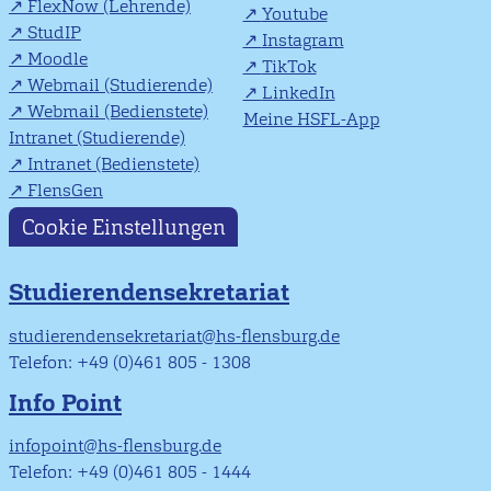
FlexNow (Lehrende)
Youtube
StudIP
Instagram
Moodle
TikTok
Webmail (Studierende)
LinkedIn
Webmail (Bedienstete)
Meine HSFL-App
Intranet (Studierende)
Intranet (Bedienstete)
FlensGen
Cookie Einstellungen
Studierendensekretariat
studierendensekretariat@hs-flensburg.de
Telefon: +49 (0)461 805 - 1308
Info Point
infopoint@hs-flensburg.de
Telefon: +49 (0)461 805 - 1444