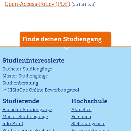
Open-Access-Policy
(551.81 KB)
Finde deinen Studiengang
Studieninteressierte
Bachelor-Studiengänge
Master-Studiengänge
Studienberatung
HISinOne Online-Bewerbungstool
Studierende
Hochschule
Bachelor-Studiengänge
Aktuelles
Master-Studiengänge
Personen
Info Point
Stellenangebote
Studierendensekretariat
Ausschreibungen