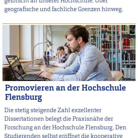
geforscht an unserer Hochschule. Über
geografische und fachliche Grenzen hinweg.
Promovieren an der Hochschule
Flensburg
Die stetig steigende Zahl exzellenter
Dissertationen belegt die Praxisnähe der
Forschung an der Hochschule Flensburg. Den
Studierenden selbst eröffnet die kooperative