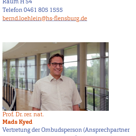
Raum H 54
Telefon 0461 805 1555
bernd.loehlein@hs-flensburg.de
Prof. Dr. rer. nat.
Mads Kyed
Vertretung der Ombudsperson (Ansprechpartner