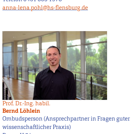
anna-lena.pohl@hs-flensburg.de
Prof. Dr.-Ing. habil.
Bernd Löhlein
Ombudsperson (Ansprechpartner in Fragen guter
wissenschaftlicher Praxis)