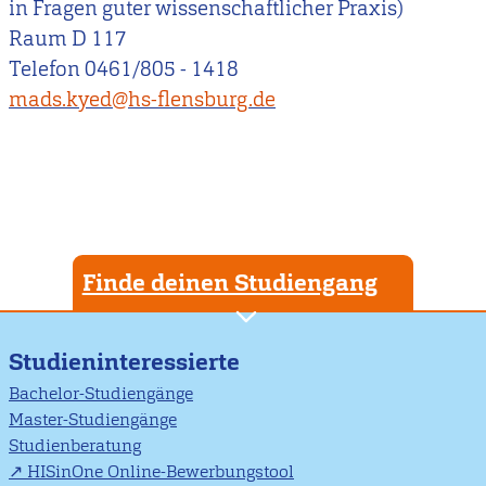
in Fragen guter wissenschaftlicher Praxis)
Raum D 117
Telefon 0461/805 - 1418
mads.kyed@hs-flensburg.de
Finde deinen Studiengang
Studieninteressierte
Bachelor-Studiengänge
Master-Studiengänge
Studienberatung
HISinOne Online-Bewerbungstool