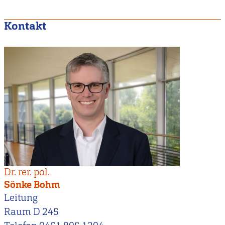
Kontakt
Dr. rer. pol.
Sönke Bohm
Leitung
Raum D 245