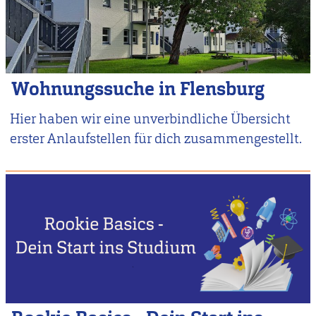
Wohnungssuche in Flensburg
Hier haben wir eine unverbindliche Übersicht
erster Anlaufstellen für dich zusammengestellt.