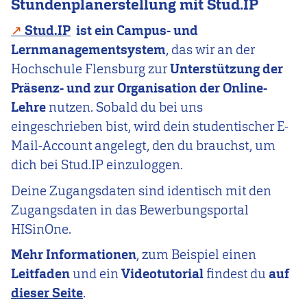
Stundenplanerstellung mit Stud.IP
Stud.IP
ist ein Campus- und
Lernmanagementsystem
, das wir an der
Hochschule Flensburg zur
Unterstützung der
Präsenz- und zur Organisation der Online-
Lehre
nutzen. Sobald du bei uns
eingeschrieben bist, wird dein studentischer E-
Mail-Account angelegt, den du brauchst, um
dich bei Stud.IP einzuloggen.
Deine Zugangsdaten sind identisch mit den
Zugangsdaten in das Bewerbungsportal
HISinOne.
Mehr Informationen
, zum Beispiel einen
Leitfaden
und ein
Videotutorial
findest du
auf
dieser Seite
.