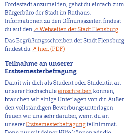
Fördestadt anzumelden, gehst du einfach zum
Bürgerbüro der Stadt im Rathaus.
Informationen zu den Öffnungszeiten findest
du auf den
Webseiten der Stadt Flensburg
.
Das Begrüßungsschreiben der Stadt Flensburg
findest du
hier.
Teilnahme an unserer
Erstsemesterbefragung
Damit wir dich als Student oder Studentin an
unserer Hochschule
einschreiben
können,
brauchen wir einige Unterlagen von dir. Außer
den vollständigen Bewerbungsunterlagen
freuen wir uns sehr darüber, wenn du an
unserer
Erstsemesterbefragung
teilnimmst.
Denn nur mit deiner Hilfe können wir die