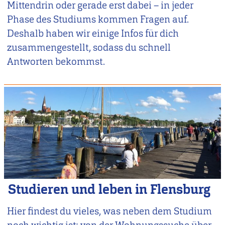
Mittendrin oder gerade erst dabei – in jeder
Phase des Studiums kommen Fragen auf.
Deshalb haben wir einige Infos für dich
zusammengestellt, sodass du schnell
Antworten bekommst.
Studieren und leben in Flensburg
Hier findest du vieles, was neben dem Studium