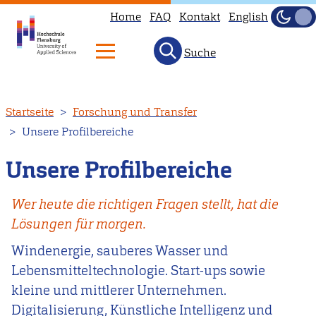
Home
FAQ
Kontakt
English
Dunke
Hell
Suche
Direkt
Startseite
Forschung und Transfer
zum
Unsere Profilbereiche
Inhalt
Unsere Profilbereiche
Wer heute die richtigen Fragen stellt, hat die
Lösungen für morgen.
Windenergie, sauberes Wasser und
Lebensmitteltechnologie. Start-ups sowie
kleine und mittlerer Unternehmen.
Digitalisierung, Künstliche Intelligenz und