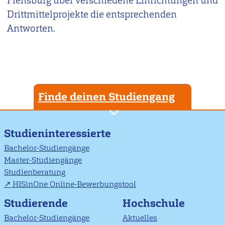
Flensburg über verschiedene Einrichtungen und
Drittmittelprojekte die entsprechenden
Antworten.
Finde deinen Studiengang
Studieninteressierte
Bachelor-Studiengänge
Master-Studiengänge
Studienberatung
HISinOne Online-Bewerbungstool
Studierende
Hochschule
Bachelor-Studiengänge
Aktuelles