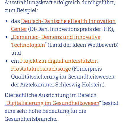
Ausstrahlungskraft erfolgreich durchgeführt,
zum Beispiel:
das
Deutsch-Dänische eHealth Innovation
Center
(Dt-Dän. Innovationspreis der IHK),
„
Demantec- Demenz und innovative
Technologien
“ (Land der Ideen Wettbewerb)
und
ein
Projekt zur digital unterstützten
Prostatakrebsnachsorge
(Förderpreis
Qualitätssicherung im Gesundheitswesen
der Ärztekammer Schleswig-Holstein).
Die fachliche Ausrichtung im Bereich
„
Digitalisierung im Gesundheitswesen
“ besitzt
eine sehr hohe Bedeutung für die
Gesundheitsbranche.