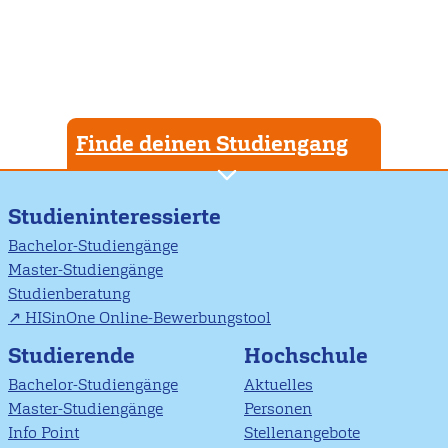
Finde deinen Studiengang
Studieninteressierte
Bachelor-Studiengänge
Master-Studiengänge
Studienberatung
HISinOne Online-Bewerbungstool
Studierende
Hochschule
Bachelor-Studiengänge
Aktuelles
Master-Studiengänge
Personen
Info Point
Stellenangebote