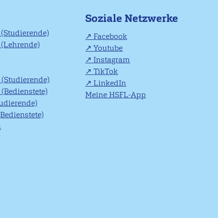
Soziale Netzwerke
(Studierende)
Facebook
(Lehrende)
Youtube
Instagram
TikTok
(Studierende)
LinkedIn
(Bedienstete)
Meine HSFL-App
tudierende)
(Bedienstete)
n