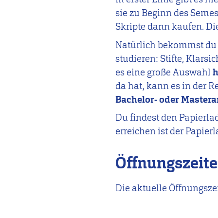
sie zu Beginn des Seme
Skripte dann kaufen. Die
Natürlich bekommst du
studieren: Stifte, Klars
es eine große Auswahl
h
da hat, kann es in der 
Bachelor- oder Mastera
Du findest den Papierl
erreichen ist der Papier
Öffnungszeit
Die aktuelle Öffnungszei