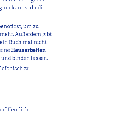
ginn kannst du die
 benötigst, um zu
s mehr. Außerdem gibt
 ein Buch mal nicht
deine
Hausarbeiten
,
 und binden lassen.
lefonisch zu
röffentlicht.