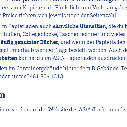
sters zum Kopieren ab. Pünktlich zum Vorlesungsbe
 Preise richten sich jeweils nach der Seitenzahl.
 im Papierladen auch
sämtliche Utensilien
, die du
ichthüllen, Collegeblöcke, Taschenrechner und viele
äufig genutzter Bücher
, und wenn der Papierladen
Regel innerhalb weniger Tage bestellt werden. Auch 
rbeiten
kannst du im AStA-Papierladen ausdrucken
aden im Containergebäude hinter dem B-Gebäude. Te
laden unter 0461 805 1213.
en
ten werden auf der Website des AStA (Link unten) ve