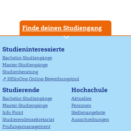
Finde deinen Studiengang
Studieninteressierte
Bachelor-Studiengänge
Master-Studiengänge
Studienberatung
HISinOne Online-Bewerbungstool
Studierende
Hochschule
Bachelor-Studiengänge
Aktuelles
Master-Studiengänge
Personen
Info Point
Stellenangebote
Studierendensekretariat
Ausschreibungen
Prüfungsmanagement