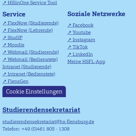
HISinOne Service Tool
Soziale Netzwerke
Service
FlexNow (Studierende)
Facebook
FlexNow (Lehrende)
Youtube
StudIP
Instagram
Moodle
TikTok
Webmail (Studierende)
LinkedIn
Webmail (Bedienstete)
Meine HSFL-App
Intranet (Studierende)
Intranet (Bedienstete)
FlensGen
Cookie Einstellungen
Studierendensekretariat
studierendensekretariat@hs-flensburg.de
Telefon: +49 (0)461 805 - 1308