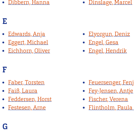
Dibbern, Hanna
Dinslage, Marcel
E
Edwards, Anja
Elyorgun, Deniz
Eggert, Michael
Engel, Gesa
Eichhorn, Oliver
Engel, Hendrik
F
Faber, Torsten
Feuersenger, Fen
Faiß, Laura
Fey-Jensen, Antje
Feddersen, Horst
Fischer, Verena
Festesen, Arne
Flintholm, Paula 
G