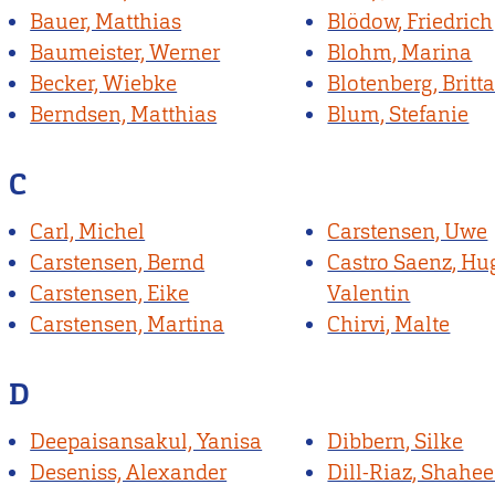
Bauer, Matthias
Blödow, Friedrich
Baumeister, Werner
Blohm, Marina
Becker, Wiebke
Blotenberg, Britt
Berndsen, Matthias
Blum, Stefanie
C
Carl, Michel
Carstensen, Uwe
Carstensen, Bernd
Castro Saenz, Hu
Carstensen, Eike
Valentin
Carstensen, Martina
Chirvi, Malte
D
Deepaisansakul, Yanisa
Dibbern, Silke
Deseniss, Alexander
Dill-Riaz, Shahe