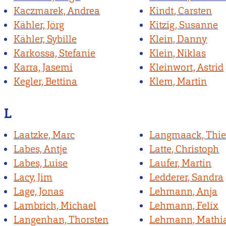
Kaczmarek, Andrea
Kindt, Carsten
Kähler, Jörg
Kitzig, Susanne
Kähler, Sybille
Klein, Danny
Karkossa, Stefanie
Klein, Niklas
Karra, Jasemi
Kleinwort, Astrid
Kegler, Bettina
Klem, Martin
L
Laatzke, Marc
Langmaack, Thie
Labes, Antje
Latte, Christoph
Labes, Luise
Laufer, Martin
Lacy, Jim
Ledderer, Sandra
Lage, Jonas
Lehmann, Anja
Lambrich, Michael
Lehmann, Felix
Langenhan, Thorsten
Lehmann, Mathi