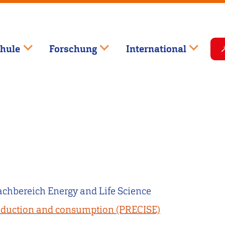
hule
Forschung
International
achbereich Energy and Life Science
production and consumption (PRECISE)