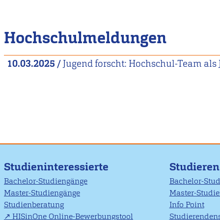
Hochschulmeldungen
10.03.2025
/
Jugend forscht: Hochschul-Team als
Studieninteressierte
Studiere
Bachelor-Studiengänge
Bachelor-Stu
Master-Studiengänge
Master-Studi
Studienberatung
Info Point
HISinOne Online-Bewerbungstool
Studierendens