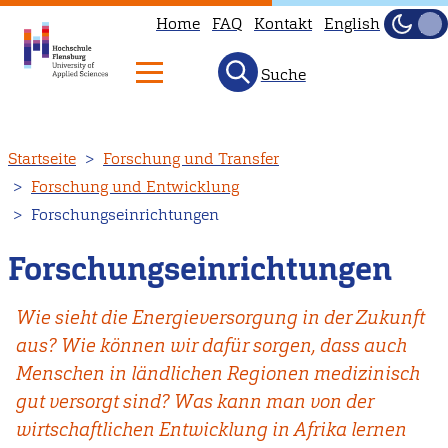
Home
FAQ
Kontakt
English
Dunke
Hell
Suche
Direkt
Startseite
Forschung und Transfer
zum
Forschung und Entwicklung
Inhalt
Forschungseinrichtungen
Forschungseinrichtungen
Wie sieht die Energieversorgung in der Zukunft
aus? Wie können wir dafür sorgen, dass auch
Menschen in ländlichen Regionen medizinisch
gut versorgt sind? Was kann man von der
wirtschaftlichen Entwicklung in Afrika lernen