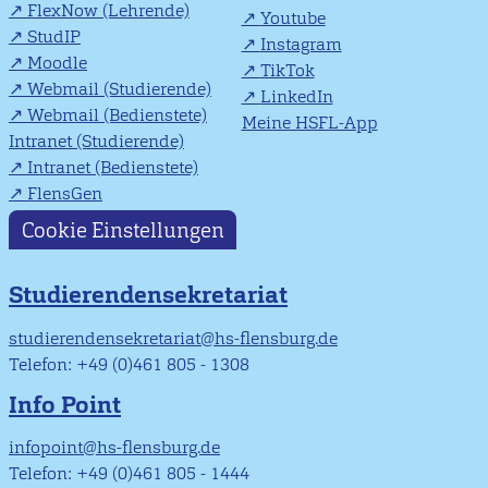
FlexNow (Lehrende)
Youtube
StudIP
Instagram
Moodle
TikTok
Webmail (Studierende)
LinkedIn
Webmail (Bedienstete)
Meine HSFL-App
Intranet (Studierende)
Intranet (Bedienstete)
FlensGen
Cookie Einstellungen
Studierendensekretariat
studierendensekretariat@hs-flensburg.de
Telefon: +49 (0)461 805 - 1308
Info Point
infopoint@hs-flensburg.de
Telefon: +49 (0)461 805 - 1444