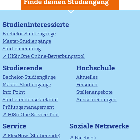
Finde deinen Studiengang
Studieninteressierte
Bachelor-Studiengänge
Master-Studiengänge
Studienberatung
HISinOne Online-Bewerbungstool
Studierende
Hochschule
Bachelor-Studiengänge
Aktuelles
Master-Studiengänge
Personen
Info Point
Stellenangebote
Studierendensekretariat
Ausschreibungen
Prüfungsmanagement
HISinOne Service Tool
Soziale Netzwerke
Service
FlexNow (Studierende)
Facebook