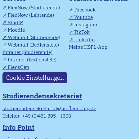
FlexNow (Studierende)
Facebook
FlexNow (Lehrende)
Youtube
StudIP
Instagram
Moodle
TikTok
Webmail (Studierende)
LinkedIn
Webmail (Bedienstete)
Meine HSFL-App
Intranet (Studierende)
Intranet (Bedienstete)
FlensGen
Cookie Einstellungen
Studierendensekretariat
studierendensekretariat@hs-flensburg.de
Telefon: +49 (0)461 805 - 1308
Info Point