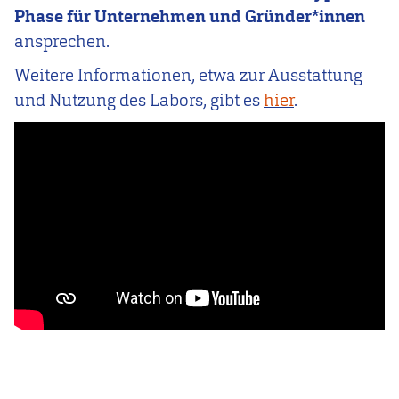
Phase für Unternehmen und Gründer*innen
ansprechen.
Weitere Informationen, etwa zur Ausstattung
und Nutzung des Labors, gibt es
hier
.
Video
Url