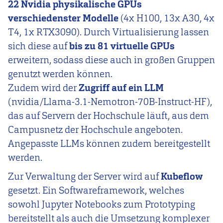
22 Nvidia physikalische GPUs
verschiedenster Modelle
(4x H100, 13x A30, 4x
T4, 1x RTX3090). Durch Virtualisierung lassen
sich diese auf
bis zu 81 virtuelle GPUs
erweitern, sodass diese auch in großen Gruppen
genutzt werden können.
Zudem wird der
Zugriff auf ein LLM
(nvidia/Llama-3.1-Nemotron-70B-Instruct-HF),
das auf Servern der Hochschule läuft, aus dem
Campusnetz der Hochschule angeboten.
Angepasste LLMs können zudem bereitgestellt
werden.
Zur Verwaltung der Server wird auf
Kubeflow
gesetzt. Ein Softwareframework, welches
sowohl Jupyter Notebooks zum Prototyping
bereitstellt als auch die Umsetzung komplexer