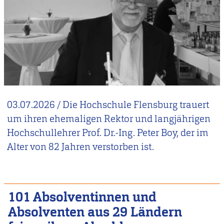
03.07.2026
/
Die Hochschule Flensburg trauert
um ihren ehemaligen Rektor und langjährigen
Hochschullehrer Prof. Dr.-Ing. Peter Boy, der im
Alter von 82 Jahren verstorben ist.
101 Absolventinnen und
Absolventen aus 29 Ländern