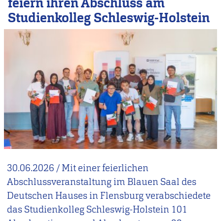
feiern ihren Abschluss am
Studienkolleg Schleswig-Holstein
30.06.2026
/
Mit einer feierlichen
Abschlussveranstaltung im Blauen Saal des
Deutschen Hauses in Flensburg verabschiedete
das Studienkolleg Schleswig-Holstein 101