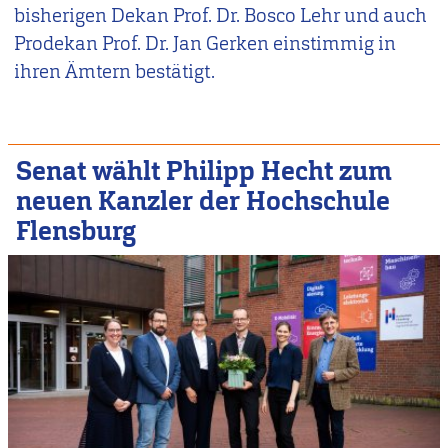
bisherigen Dekan Prof. Dr. Bosco Lehr und auch
Prodekan Prof. Dr. Jan Gerken einstimmig in
ihren Ämtern bestätigt.
Senat wählt Philipp Hecht zum
neuen Kanzler der Hochschule
Flensburg