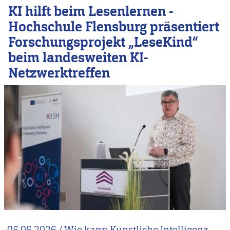
KI hilft beim Lesenlernen -
Hochschule Flensburg präsentiert
Forschungsprojekt „LeseKind“
beim landesweiten KI-
Netzwerktreffen
05.06.2026
/
Wie kann Künstliche Intelligenz