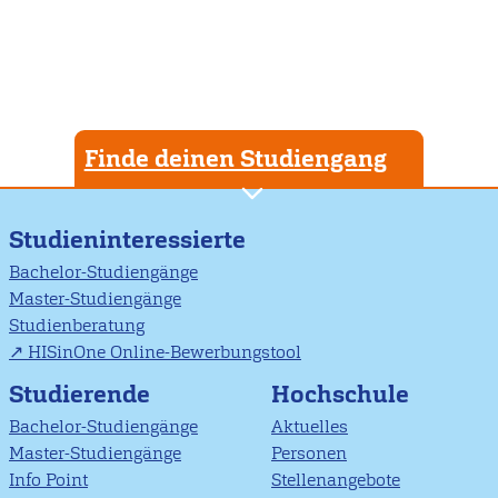
Finde deinen Studiengang
Studieninteressierte
Bachelor-Studiengänge
Master-Studiengänge
Studienberatung
HISinOne Online-Bewerbungstool
Studierende
Hochschule
Bachelor-Studiengänge
Aktuelles
Master-Studiengänge
Personen
Info Point
Stellenangebote