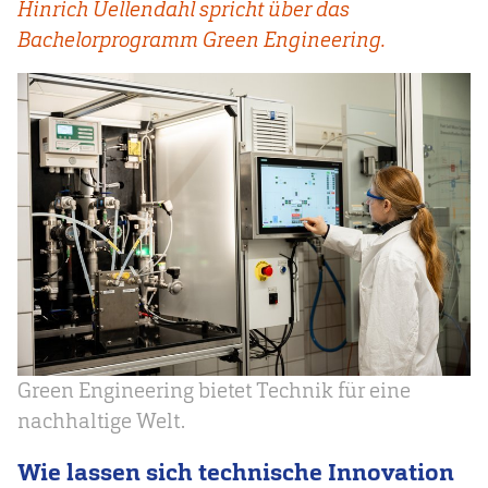
Hinrich Uellendahl spricht über das
Bachelorprogramm Green Engineering.
Green Engineering bietet Technik für eine
nachhaltige Welt.
Wie lassen sich technische Innovation