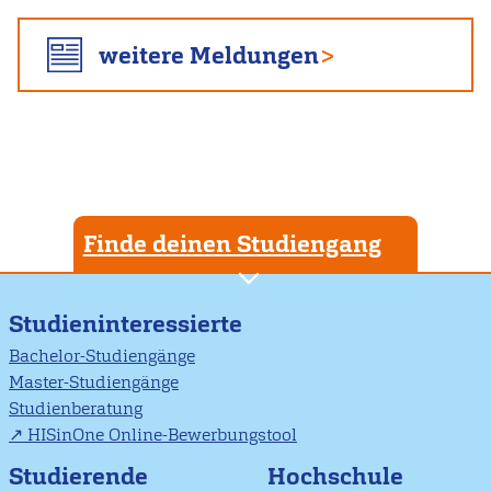
weitere Meldungen
Finde deinen Studiengang
Studieninteressierte
Bachelor-Studiengänge
Master-Studiengänge
Studienberatung
HISinOne Online-Bewerbungstool
Studierende
Hochschule