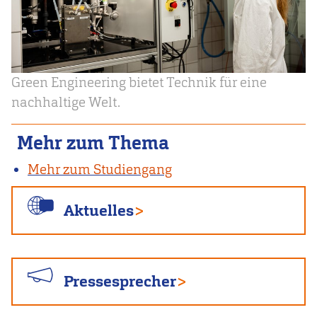
Green Engineering bietet Technik für eine
nachhaltige Welt.
Mehr zum Thema
Mehr zum Studiengang
Aktuelles
Pressesprecher