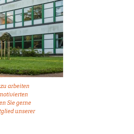
 zu arbeiten
motivierten
en Sie gerne
tglied unserer