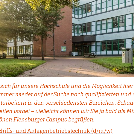
 sich für unsere Hochschule und die Möglichkeit hier
immer wieder auf der Suche nach qualifizierten und 
tarbeitern in den verschiedensten Bereichen. Schau
iten vorbei – vielleicht können wir Sie ja bald als Mi
hönen Flensburger Campus begrüßen.
chiffs- und Anlagenbetriebstechnik (d/m/w)