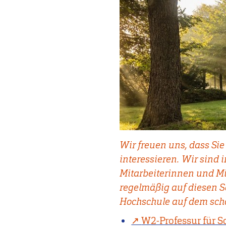
Wir freuen uns, dass Sie
interessieren. Wir sind 
Mitarbeiterinnen und Mi
regelmäßig auf diesen Se
Hochschule auf dem sc
W2-Professur für S