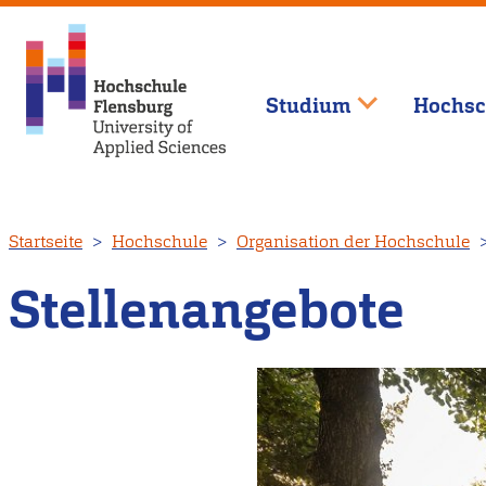
Studium
Hochsc
Direkt
Startseite
Hochschule
Organisation der Hochschule
zum
Inhalt
Stellenangebote