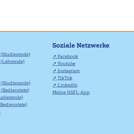
Soziale Netzwerke
(Studierende)
Facebook
(Lehrende)
Youtube
Instagram
TikTok
(Studierende)
LinkedIn
(Bedienstete)
Meine HSFL-App
tudierende)
(Bedienstete)
n