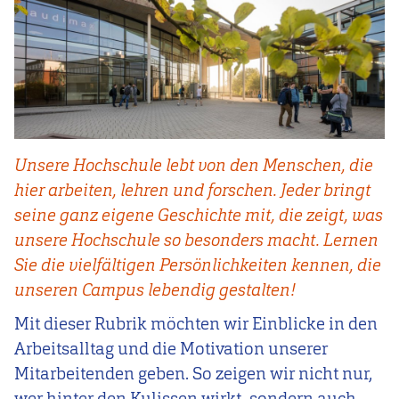
Unsere Hochschule lebt von den Menschen, die
hier arbeiten, lehren und forschen. Jeder bringt
seine ganz eigene Geschichte mit, die zeigt, was
unsere Hochschule so besonders macht. Lernen
Sie die vielfältigen Persönlichkeiten kennen, die
unseren Campus lebendig gestalten!
Mit dieser Rubrik möchten wir Einblicke in den
Arbeitsalltag und die Motivation unserer
Mitarbeitenden geben. So zeigen wir nicht nur,
wer hinter den Kulissen wirkt, sondern auch,