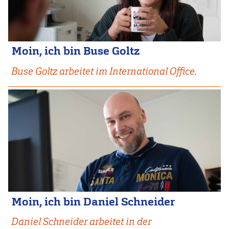
Moin, ich bin Buse Goltz
Buse Goltz arbeitet im International Office.
Moin, ich bin Daniel Schneider
Daniel Schneider arbeitet in der