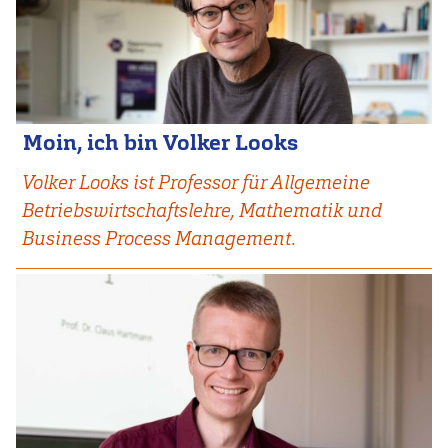
Moin, ich bin Volker Looks
Volker Looks ist Professor für Allgemeine
Betriebswirtschaftslehre, Mathematik und
Business Process Management.