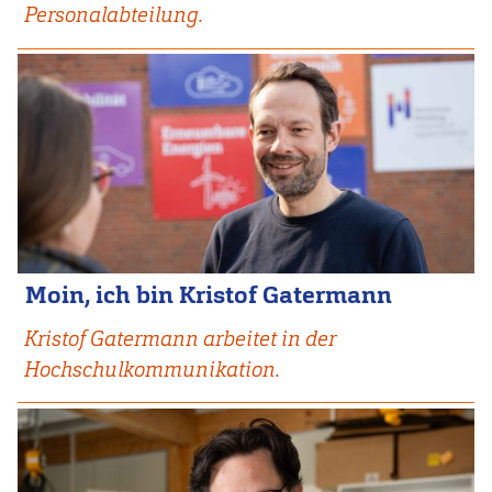
Personalabteilung.
Moin, ich bin Kristof Gatermann
Kristof Gatermann arbeitet in der
Hochschulkommunikation.