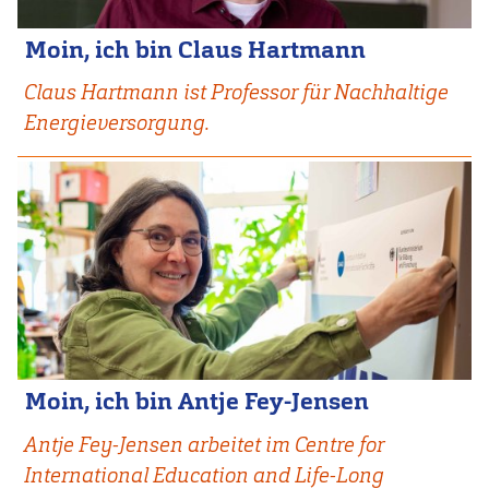
Moin, ich bin Claus Hartmann
Claus Hartmann ist Professor für Nachhaltige
Energieversorgung.
Moin, ich bin Antje Fey-Jensen
Antje Fey-Jensen arbeitet im
Centre for
International Education and Life-Long