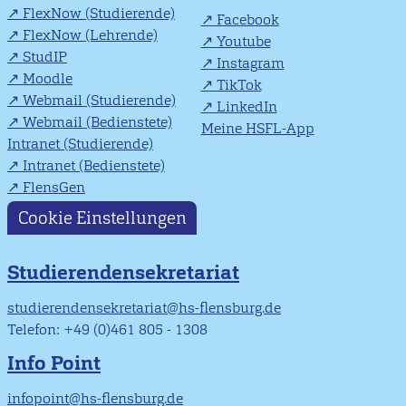
FlexNow (Studierende)
Facebook
FlexNow (Lehrende)
Youtube
StudIP
Instagram
Moodle
TikTok
Webmail (Studierende)
LinkedIn
Webmail (Bedienstete)
Meine HSFL-App
Intranet (Studierende)
Intranet (Bedienstete)
FlensGen
Cookie Einstellungen
Studierendensekretariat
studierendensekretariat@hs-flensburg.de
Telefon: +49 (0)461 805 - 1308
Info Point
infopoint@hs-flensburg.de