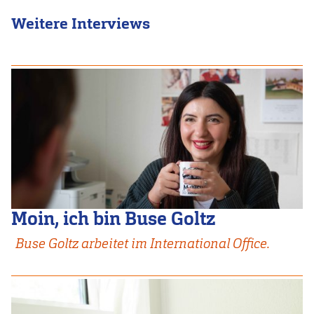
Weitere Interviews
Moin, ich bin Buse Goltz
Buse Goltz arbeitet im International Office.