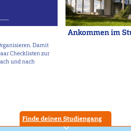
Ankommen im St
Organisieren. Damit
paar Checklisten zur
 nach und nach
Finde deinen Studiengang