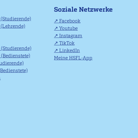
Soziale Netzwerke
(Studierende)
Facebook
(Lehrende)
Youtube
Instagram
TikTok
(Studierende)
LinkedIn
(Bedienstete)
Meine HSFL-App
tudierende)
(Bedienstete)
n