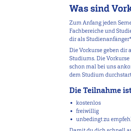
Was sind Vork
Zum Anfang jeden Semes
Fachbereiche und Studi
dir als Studienanfänger
Die Vorkurse geben dir 
Studiums.
Die Vorkurse 
schon mal bei uns an
dem Studium durchstart
Die Teilnahme is
kostenlos
freiwillig
unbedingt zu empfeh
Damit du dich schnell a