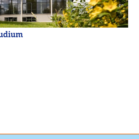
udium