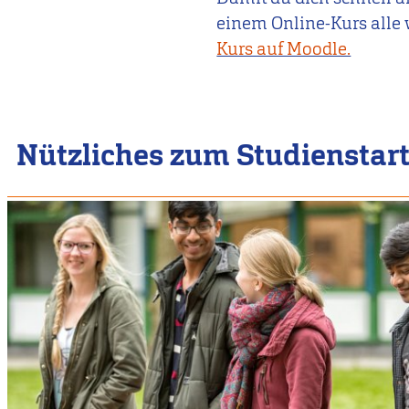
einem Online-Kurs alle 
Kurs auf Moodle.
Nützliches zum Studienstar