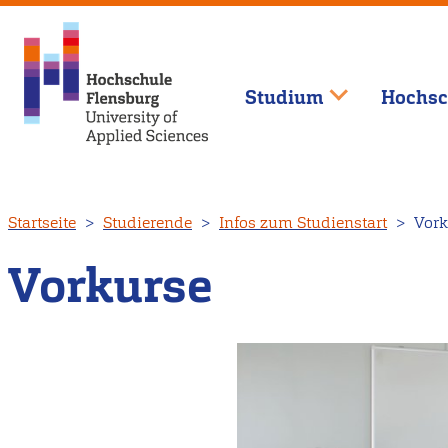
Studium
Hochsc
Direkt
Startseite
Studierende
Infos zum Studienstart
Vork
zum
Inhalt
Vorkurse