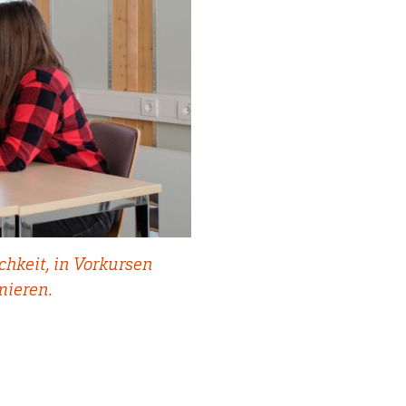
chkeit, in Vorkursen
mieren.