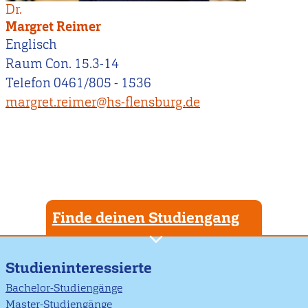
Dr.
Margret Reimer
Englisch
Raum Con. 15.3-14
Telefon 0461/805 - 1536
margret.reimer@hs-flensburg.de
Finde deinen Studiengang
Studieninteressierte
Bachelor-Studiengänge
Master-Studiengänge