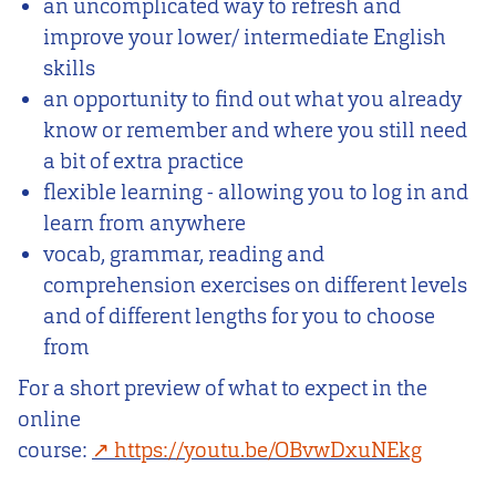
an uncomplicated way to refresh and
improve your lower/ intermediate English
skills
an opportunity to find out what you already
know or remember and where you still need
a bit of extra practice
flexible learning - allowing you to log in and
learn from anywhere
vocab, grammar, reading and
comprehension exercises on different levels
and of different lengths for you to choose
from
For a short preview of what to expect in the
online
course:
https://youtu.be/OBvwDxuNEkg