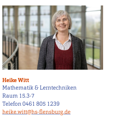
Heike Witt
Mathematik & Lerntechniken
Raum 15.3-7
Telefon 0461 805 1239
heike.witt@hs-flensburg.de