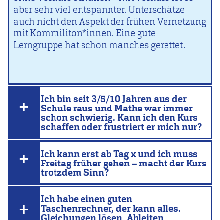
aber sehr viel entspannter. Unterschätze
auch nicht den Aspekt der frühen Vernetzung
mit Kommiliton*innen. Eine gute
Lerngruppe hat schon manches gerettet.
Ich bin seit 3/5/10 Jahren aus der
Schule raus und Mathe war immer
schon schwierig. Kann ich den Kurs
schaffen oder frustriert er mich nur?
Ich kann erst ab Tag x und ich muss
Freitag früher gehen – macht der Kurs
trotzdem Sinn?
Ich habe einen guten
Taschenrechner, der kann alles.
Gleichungen lösen, Ableiten,