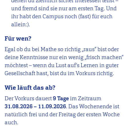
denen du ziemlich sicher Interessen teilst –
und fremd sind sie nur am ersten Tag. Und
ihr habt den Campus noch (fast) für euch
allein:).
Für wen?
Egal ob du bei Mathe so richtig „raus“ bist oder
deine Kenntnisse nur ein wenig „frisch machen“
möchtest – wenn du Lust auf’s Lernen in guter
Gesellschaft hast, bist du im Vorkurs richtig.
Wie läuft das ab?
Der Vorkurs dauert
9 Tage
im Zeitraum
31.08.2026 – 11.09.2026
. Das Wochenende ist
natürlich frei und der Freitag der ersten Woche
auch.