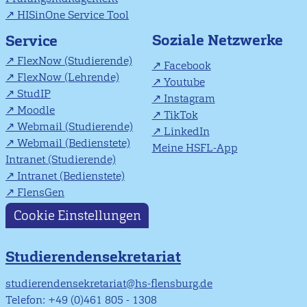
HISinOne Service Tool
Soziale Netzwerke
Service
FlexNow (Studierende)
Facebook
FlexNow (Lehrende)
Youtube
StudIP
Instagram
Moodle
TikTok
Webmail (Studierende)
LinkedIn
Webmail (Bedienstete)
Meine HSFL-App
Intranet (Studierende)
Intranet (Bedienstete)
FlensGen
Cookie Einstellungen
Studierendensekretariat
studierendensekretariat@hs-flensburg.de
Telefon: +49 (0)461 805 - 1308