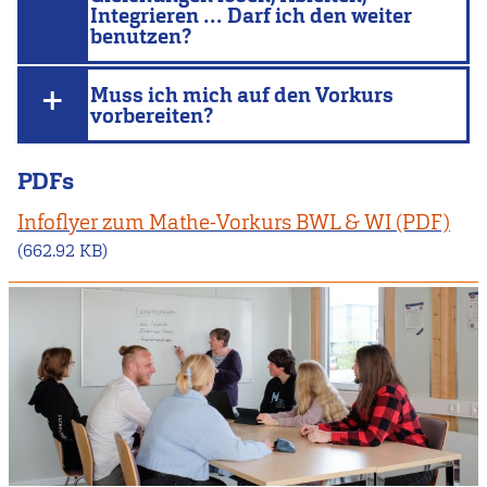
Integrieren … Darf ich den weiter
benutzen?
Muss ich mich auf den Vorkurs
vorbereiten?
PDFs
Infoflyer zum Mathe-Vorkurs BWL & WI
(662.92 KB)