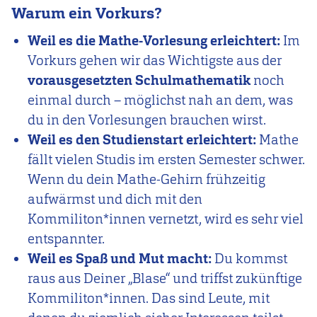
Warum ein Vorkurs?
Weil es die Mathe-Vorlesung erleichtert:
Im
Vorkurs gehen wir das Wichtigste aus der
vorausgesetzten Schulmathematik
noch
einmal durch – möglichst nah an dem, was
du in den Vorlesungen brauchen wirst.
Weil es den Studienstart erleichtert:
Mathe
fällt vielen Studis im ersten Semester schwer.
Wenn du dein Mathe-Gehirn frühzeitig
aufwärmst und dich mit den
Kommiliton*innen vernetzt, wird es sehr viel
entspannter.
Weil es Spaß und Mut macht:
Du kommst
raus aus Deiner „Blase“ und triffst zukünftige
Kommiliton*innen. Das sind Leute, mit