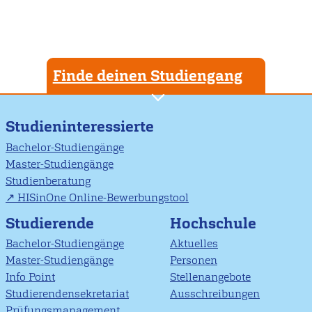
Finde deinen Studiengang
Studieninteressierte
Bachelor-Studiengänge
Master-Studiengänge
Studienberatung
HISinOne Online-Bewerbungstool
Studierende
Hochschule
Bachelor-Studiengänge
Aktuelles
Master-Studiengänge
Personen
Info Point
Stellenangebote
Studierendensekretariat
Ausschreibungen
Prüfungsmanagement