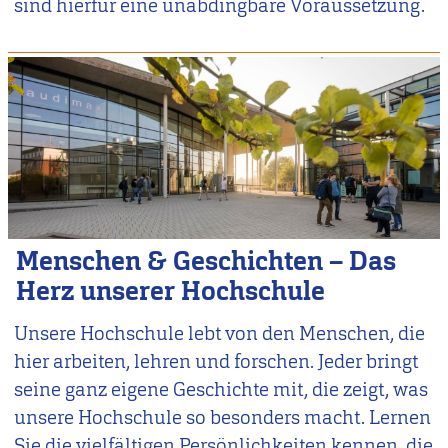
sind hierfür eine unabdingbare Voraussetzung.
Menschen & Geschichten – Das
Herz unserer Hochschule
Unsere Hochschule lebt von den Menschen, die
hier arbeiten, lehren und forschen. Jeder bringt
seine ganz eigene Geschichte mit, die zeigt, was
unsere Hochschule so besonders macht. Lernen
Sie die vielfältigen Persönlichkeiten kennen, die