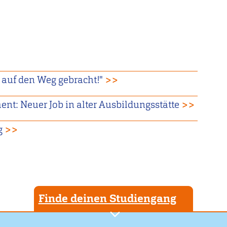
 auf den Weg gebracht!"
>>
nt: Neuer Job in alter Ausbildungsstätte
>>
g
>>
Finde deinen Studiengang