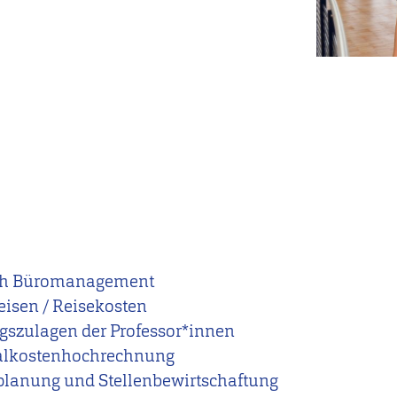
eich Büromanagement
isen / Reisekosten
gszulagen der Professor*innen
alkostenhochrechnung
planung und Stellenbewirtschaftung