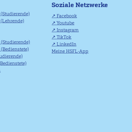
Soziale Netzwerke
(Studierende)
Facebook
(Lehrende)
Youtube
Instagram
TikTok
(Studierende)
LinkedIn
(Bedienstete)
Meine HSFL-App
tudierende)
(Bedienstete)
n