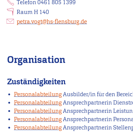
Telefon 0461 805 1399
Raum H 140
petra.vogt@hs-flensburg.de
Organisation
Zuständigkeiten
Personalabteilung
Ausbilder/in für den Ber
Personalabteilung
Ansprechpartnerin Dienstre
Personalabteilung
Ansprechpartnerin Leistun
Personalabteilung
Ansprechpartnerin Person
Personalabteilung
Ansprechpartnerin Stellen