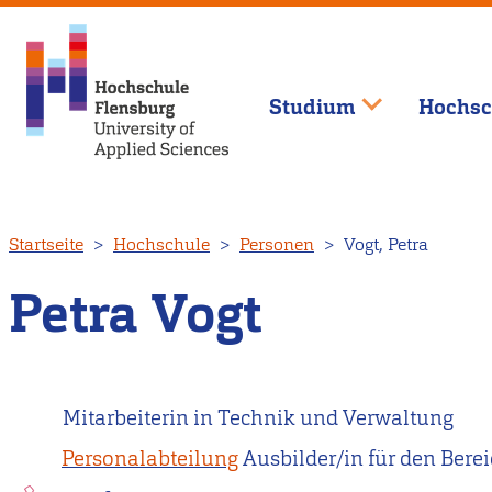
Studium
Hochsc
Direkt
Startseite
Hochschule
Personen
Vogt, Petra
zum
Inhalt
Petra Vogt
Mitarbeiterin in Technik und Verwaltung
Personalabteilung
Ausbilder/in für den Be