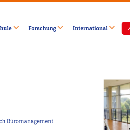
hule
Forschung
International
reich Büromanagement