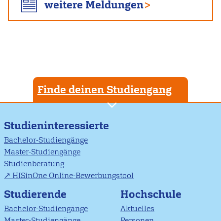
weitere Meldungen
Finde deinen Studiengang
Studieninteressierte
Bachelor-Studiengänge
Master-Studiengänge
Studienberatung
HISinOne Online-Bewerbungstool
Studierende
Hochschule
Bachelor-Studiengänge
Aktuelles
Master-Studiengänge
Personen