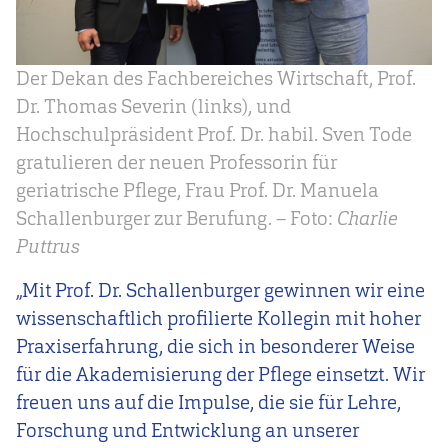
Der Dekan des Fachbereiches Wirtschaft, Prof.
Dr. Thomas Severin (links), und
Hochschulpräsident Prof. Dr. habil. Sven Tode
gratulieren der neuen Professorin für
geriatrische Pflege, Frau Prof. Dr. Manuela
Schallenburger zur Berufung. – Foto:
Charlie
Puttrus
„Mit Prof. Dr. Schallenburger gewinnen wir eine
wissenschaftlich profilierte Kollegin mit hoher
Praxiserfahrung, die sich in besonderer Weise
für die Akademisierung der Pflege einsetzt. Wir
freuen uns auf die Impulse, die sie für Lehre,
Forschung und Entwicklung an unserer