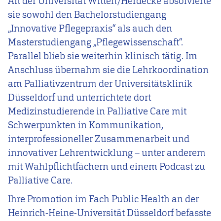
An der Universität Witten/Herdecke absolvierte
sie sowohl den Bachelorstudiengang
„Innovative Pflegepraxis“ als auch den
Masterstudiengang „Pflegewissenschaft“.
Parallel blieb sie weiterhin klinisch tätig. Im
Anschluss übernahm sie die Lehrkoordination
am Palliativzentrum der Universitätsklinik
Düsseldorf und unterrichtete dort
Medizinstudierende in Palliative Care mit
Schwerpunkten in Kommunikation,
interprofessioneller Zusammenarbeit und
innovativer Lehrentwicklung – unter anderem
mit Wahlpflichtfächern und einem Podcast zu
Palliative Care.
Ihre Promotion im Fach Public Health an der
Heinrich-Heine-Universität Düsseldorf befasste