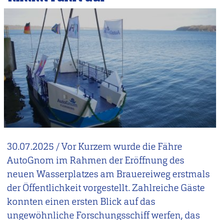
30.07.2025
/
Vor Kurzem wurde die Fähre
AutoGnom im Rahmen der Eröffnung des
neuen Wasserplatzes am Brauereiweg erstmals
der Öffentlichkeit vorgestellt. Zahlreiche Gäste
konnten einen ersten Blick auf das
ungewöhnliche Forschungsschiff werfen, das