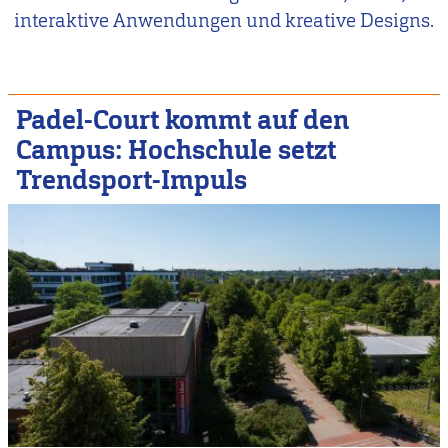
interaktive Anwendungen und kreative Designs.
Padel-Court kommt auf den
Campus: Hochschule setzt
Trendsport-Impuls