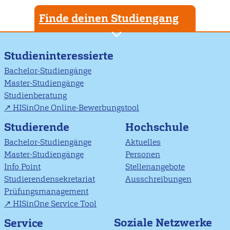
Finde deinen Studiengang
Studieninteressierte
Bachelor-Studiengänge
Master-Studiengänge
Studienberatung
HISinOne Online-Bewerbungstool
Studierende
Hochschule
Bachelor-Studiengänge
Aktuelles
Master-Studiengänge
Personen
Info Point
Stellenangebote
Studierendensekretariat
Ausschreibungen
Prüfungsmanagement
HISinOne Service Tool
Soziale Netzwerke
Service