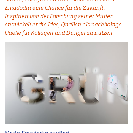
Emadodin eine Chance für die Zukunft.
Inspiriert von der Forschung seiner Mutter
entwickelt er die Idee, Quallen als nachhaltige
Quelle für Kollagen und Dünger zu nutzen.