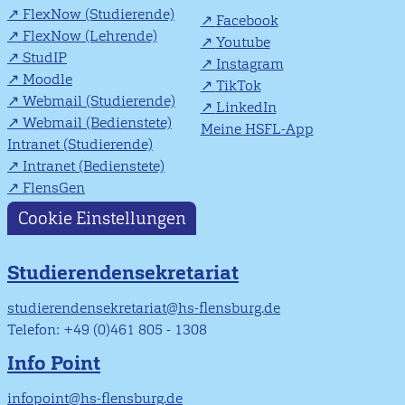
FlexNow (Studierende)
Facebook
FlexNow (Lehrende)
Youtube
StudIP
Instagram
Moodle
TikTok
Webmail (Studierende)
LinkedIn
Webmail (Bedienstete)
Meine HSFL-App
Intranet (Studierende)
Intranet (Bedienstete)
FlensGen
Cookie Einstellungen
Studierendensekretariat
studierendensekretariat@hs-flensburg.de
Telefon: +49 (0)461 805 - 1308
Info Point
infopoint@hs-flensburg.de