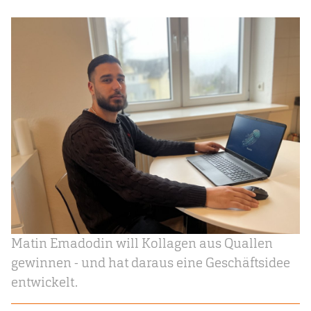
Matin Emadodin will Kollagen aus Quallen
gewinnen - und hat daraus eine Geschäftsidee
entwickelt.