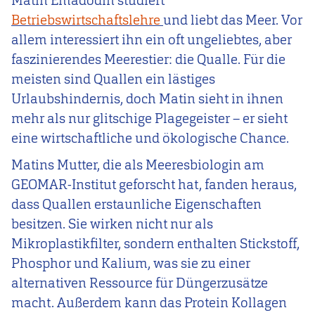
Matin Emadodin studiert
Betriebswirtschaftslehre
und liebt das Meer. Vor
allem interessiert ihn ein oft ungeliebtes, aber
faszinierendes Meerestier: die Qualle. Für die
meisten sind Quallen ein lästiges
Urlaubshindernis, doch Matin sieht in ihnen
mehr als nur glitschige Plagegeister – er sieht
eine wirtschaftliche und ökologische Chance.
Matins Mutter, die als Meeresbiologin am
GEOMAR-Institut geforscht hat, fanden heraus,
dass Quallen erstaunliche Eigenschaften
besitzen. Sie wirken nicht nur als
Mikroplastikfilter, sondern enthalten Stickstoff,
Phosphor und Kalium, was sie zu einer
alternativen Ressource für Düngerzusätze
macht. Außerdem kann das Protein Kollagen