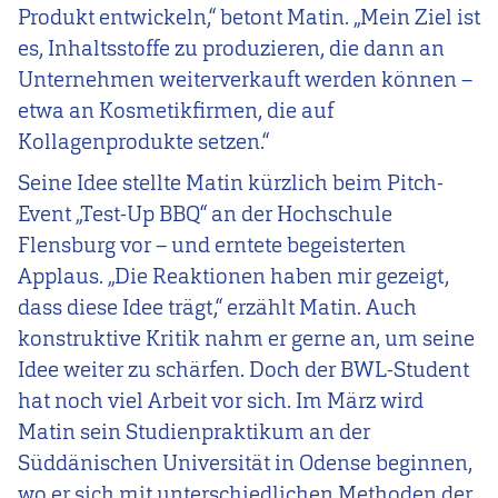
Produkt entwickeln,“ betont Matin. „Mein Ziel ist
es, Inhaltsstoffe zu produzieren, die dann an
Unternehmen weiterverkauft werden können –
etwa an Kosmetikfirmen, die auf
Kollagenprodukte setzen.“
Seine Idee stellte Matin kürzlich beim Pitch-
Event „Test-Up BBQ“ an der Hochschule
Flensburg vor – und erntete begeisterten
Applaus. „Die Reaktionen haben mir gezeigt,
dass diese Idee trägt,“ erzählt Matin. Auch
konstruktive Kritik nahm er gerne an, um seine
Idee weiter zu schärfen. Doch der BWL-Student
hat noch viel Arbeit vor sich. Im März wird
Matin sein Studienpraktikum an der
Süddänischen Universität in Odense beginnen,
wo er sich mit unterschiedlichen Methoden der